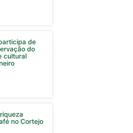
articipa de
servação do
 cultural
neiro
 riqueza
afé no Cortejo