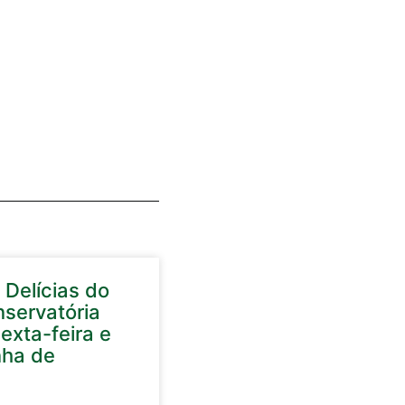
 Delícias do
nservatória
exta-feira e
nha de