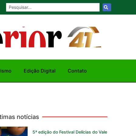
rismo
Edição Digital
Contato
timas notícias
5ª edição do Festival Delícias do Vale