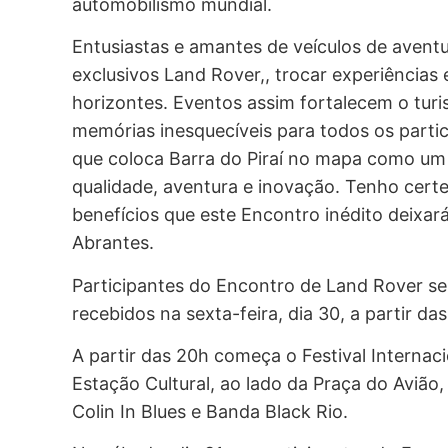
automobilismo mundial.
Entusiastas e amantes de veículos de aven
exclusivos Land Rover,, trocar experiências 
horizontes. Eventos assim fortalecem o tu
memórias inesquecíveis para todos os part
que coloca Barra do Piraí no mapa como um
qualidade, aventura e inovação. Tenho cert
benefícios que este Encontro inédito deixar
Abrantes.
Participantes do Encontro de Land Rover ser
recebidos na sexta-feira, dia 30, a partir 
A partir das 20h começa o Festival Internac
Estação Cultural, ao lado da Praça do Avião
Colin In Blues e Banda Black Rio.