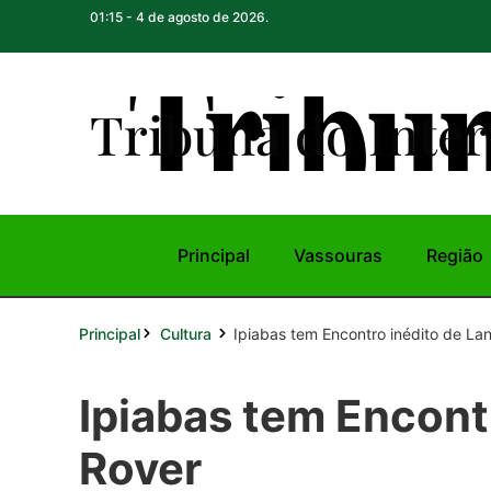
01:15 - 4 de agosto de 2026.
Tribuna do Inte
r
Principal
Vassouras
Região
Principal
Ipiabas tem Encontro inédito de La
Cultura
Ipiabas tem Encont
Rover