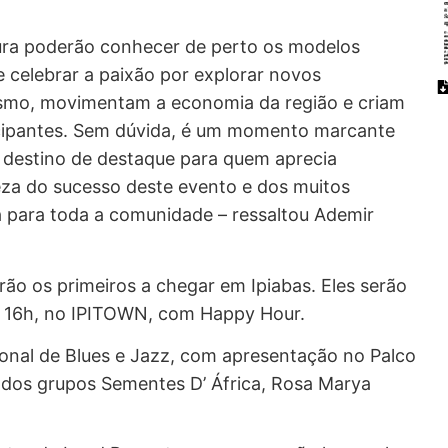
tura poderão conhecer de perto os modelos
e celebrar a paixão por explorar novos
rismo, movimentam a economia da região e criam
icipantes. Sem dúvida, é um momento marcante
 destino de destaque para quem aprecia
eza do sucesso deste evento e dos muitos
á para toda a comunidade – ressaltou Ademir
ão os primeiros a chegar em Ipiabas. Eles serão
das 16h, no IPITOWN, com Happy Hour.
ional de Blues e Jazz, com apresentação no Palco
, dos grupos Sementes D’ África, Rosa Marya