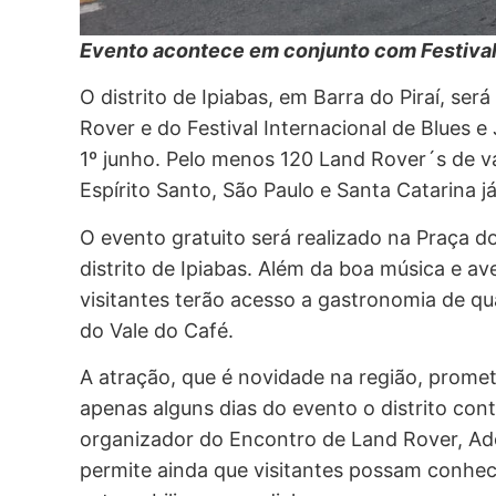
Evento acontece em conjunto com Festival 
O distrito de Ipiabas, em Barra do Piraí, se
Rover e do Festival Internacional de Blues 
1º junho. Pelo menos 120 Land Rover´s de vár
Espírito Santo, São Paulo e Santa Catarina já
O evento gratuito será realizado na Praça d
distrito de Ipiabas. Além da boa música e a
visitantes terão acesso a gastronomia de qu
do Vale do Café.
A atração, que é novidade na região, prome
apenas alguns dias do evento o distrito con
organizador do Encontro de Land Rover, Ade
permite ainda que visitantes possam conhe