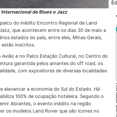
Ed
Internacional de Blues e Jazz
rá palco do inédito Encontro Regional de Land
e Jazz, que acontecem entre os dias 30 de maio a
ios estados do país, entre eles, Minas Gerais,
 estão inscritos.
o Avião e no Palco Estação Cultural, no Centro do
ventura garantida pelos amantes do off road, os
alidade, com expositores de diversas localidades
te alavancar a economia do Sul do Estado. Há
tabiliza 100% de ocupação hoteleira. Segundo o
mir Abrantes, o evento inédito na região
cer os modelos Land Rover que são ícones no