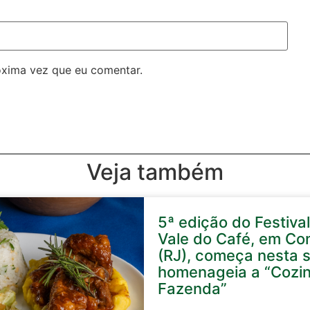
óxima vez que eu comentar.
Veja também
5ª edição do Festival
Vale do Café, em Co
(RJ), começa nesta s
homenageia a “Cozi
Fazenda”