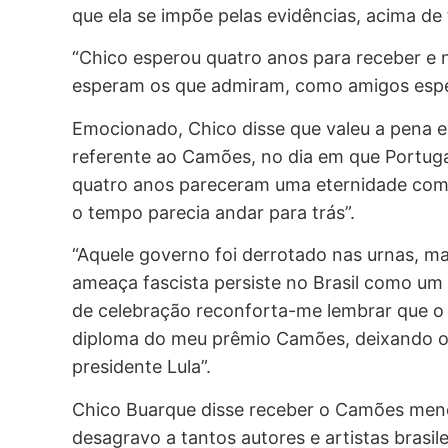
que ela se impõe pelas evidências, acima de 
“Chico esperou quatro anos para receber e
esperam os que admiram, como amigos espe
Emocionado, Chico disse que valeu a pena e
referente ao Camões, no dia em que Portugal
quatro anos pareceram uma eternidade com 
o tempo parecia andar para trás”.
“Aquele governo foi derrotado nas urnas, ma
ameaça fascista persiste no Brasil como um
de celebração reconforta-me lembrar que o e
diploma do meu prêmio Camões, deixando o
presidente Lula”.
Chico Buarque disse receber o Camões me
desagravo a tantos autores e artistas brasi