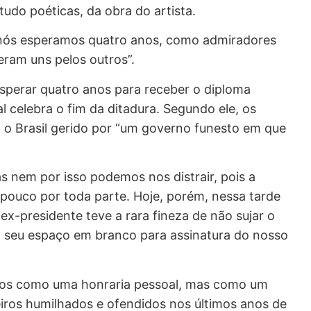
tudo poéticas, da obra do artista.
 nós esperamos quatro anos, como admiradores
ram uns pelos outros”.
sperar quatro anos para receber o diploma
 celebra o fim da ditadura. Segundo ele, os
o Brasil gerido por “um governo funesto em que
s nem por isso podemos nos distrair, pois a
 pouco por toda parte. Hoje, porém, nessa tarde
x-presidente teve a rara fineza de não sujar o
 seu espaço em branco para assinatura do nosso
nos como uma honraria pessoal, mas como um
leiros humilhados e ofendidos nos últimos anos de