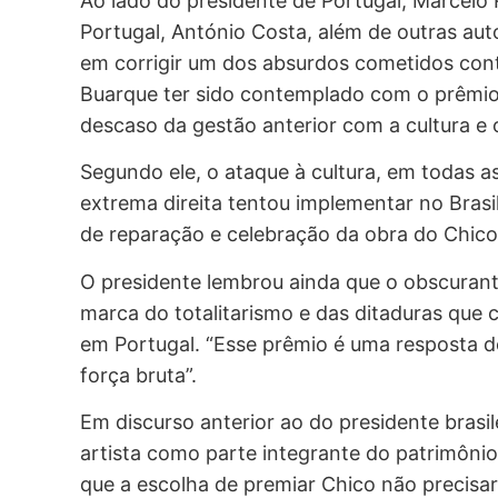
Ao lado do presidente de Portugal, Marcelo 
Portugal, António Costa, além de outras aut
em corrigir um dos absurdos cometidos contra
Buarque ter sido contemplado com o prêmio 
descaso da gestão anterior com a cultura e o
Segundo ele, o ataque à cultura, em todas a
extrema direita tentou implementar no Brasi
de reparação e celebração da obra do Chico,
O presidente lembrou ainda que o obscuran
marca do totalitarismo e das ditaduras que 
em Portugal. “Esse prêmio é uma resposta d
força bruta”.
Em discurso anterior ao do presidente brasil
artista como parte integrante do patrimôni
que a escolha de premiar Chico não precisa