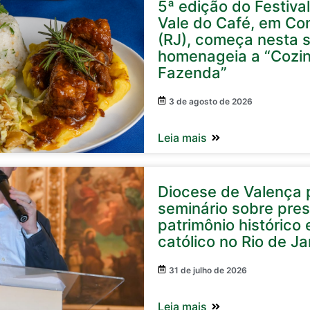
5ª edição do Festival
Vale do Café, em Co
(RJ), começa nesta s
homenageia a “Cozi
Fazenda”
3 de agosto de 2026
Leia mais
Diocese de Valença p
seminário sobre pre
patrimônio histórico e
católico no Rio de Ja
31 de julho de 2026
Leia mais