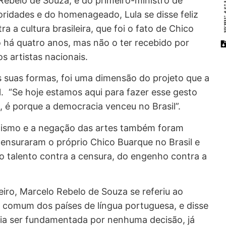
Rebelo de Souza, e do primeiro-ministro de
oridades e do homenageado, Lula se disse feliz
 a cultura brasileira, que foi o fato de Chico
há quatro anos, mas não o ter recebido por
s artistas nacionais.
s suas formas, foi uma dimensão do projeto que a
l. “Se hoje estamos aqui para fazer esse gesto
 é porque a democracia venceu no Brasil”.
tismo e a negação das artes também foram
censuraram o próprio Chico Buarque no Brasil e
o talento contra a censura, do engenho contra a
eiro, Marcelo Rebelo de Souza se referiu ao
o comum dos países de língua portuguesa, e disse
ria ser fundamentada por nenhuma decisão, já