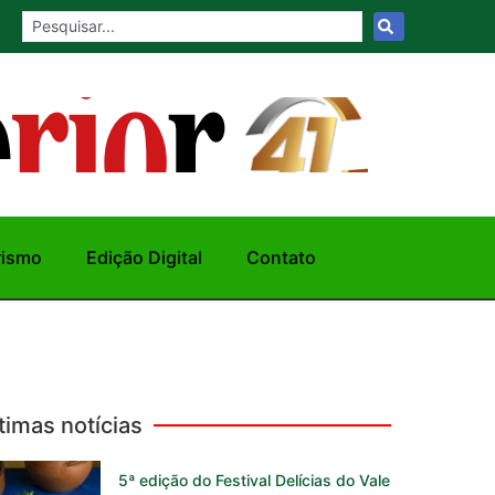
rismo
Edição Digital
Contato
timas notícias
5ª edição do Festival Delícias do Vale