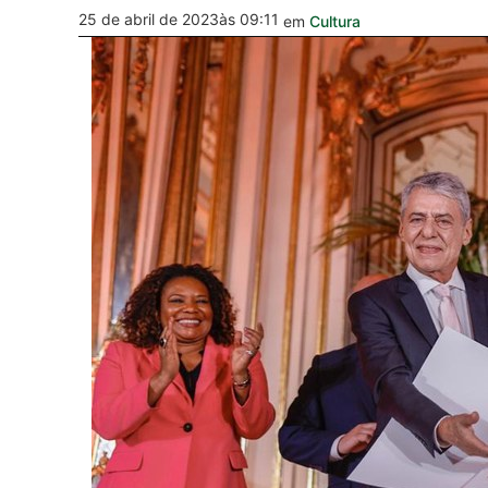
25 de abril de 2023
às 09:11
em
Cultura