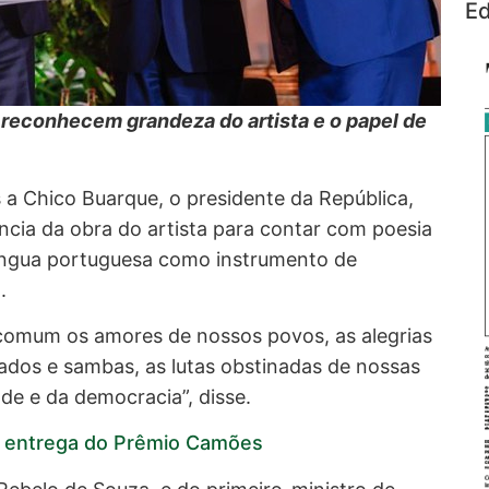
Ed
l reconhecem grandeza do artista e o papel de
a Chico Buarque, o presidente da República,
ância da obra do artista para contar com poesia
a língua portuguesa como instrumento de
.
 comum os amores de nossos povos, as alegrias
fados e sambas, as lutas obstinadas de nossas
de e da democracia”, disse.
na entrega do Prêmio Camões