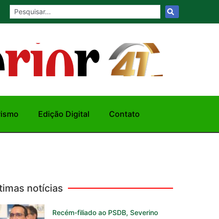
rismo
Edição Digital
Contato
timas notícias
Recém-filiado ao PSDB, Severino