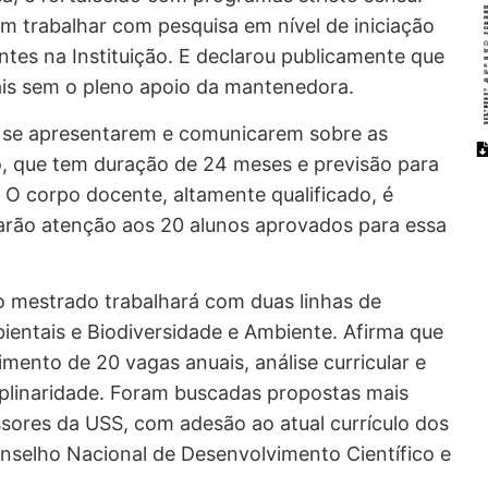
em trabalhar com pesquisa em nível de iniciação
entes na Instituição. E declarou publicamente que
nais sem o pleno apoio da mantenedora.
e se apresentarem e comunicarem sobre as
do, que tem duração de 24 meses e previsão para
 O corpo docente, altamente qualificado, é
arão atenção aos 20 alunos aprovados para essa
 o mestrado trabalhará com duas linhas de
ientais e Biodiversidade e Ambiente. Afirma que
imento de 20 vagas anuais, análise curricular e
iplinaridade. Foram buscadas propostas mais
ssores da USS, com adesão ao atual currículo dos
nselho Nacional de Desenvolvimento Científico e