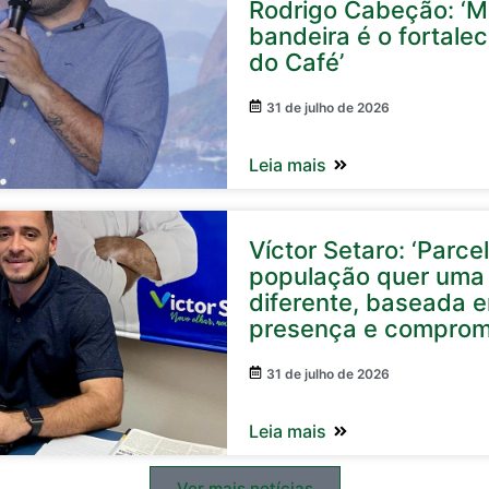
Rodrigo Cabeção: ‘Mi
bandeira é o fortale
do Café’
31 de julho de 2026
Leia mais
Víctor Setaro: ‘Parc
população quer uma 
diferente, baseada 
presença e comprom
31 de julho de 2026
Leia mais
Ver mais notícias