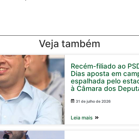
Veja também
Recém-filiado ao PS
Dias aposta em cam
espalhada pelo esta
à Câmara dos Deput
31 de julho de 2026
Leia mais