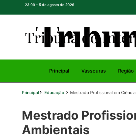
23:09 - 5 de agosto de 2026.
Tribuna do Inte
r
Principal
Vassouras
Região
Principal
Mestrado Profissional em Ciência
Educação
Mestrado Profissio
Ambientais