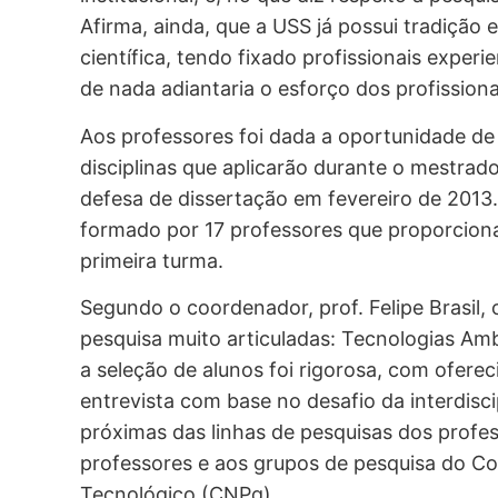
Afirma, ainda, que a USS já possui tradição 
científica, tendo fixado profissionais experi
de nada adiantaria o esforço dos profissio
Aos professores foi dada a oportunidade d
disciplinas que aplicarão durante o mestra
defesa de dissertação em fevereiro de 2013.
formado por 17 professores que proporcion
primeira turma.
Segundo o coordenador, prof. Felipe Brasil,
pesquisa muito articuladas: Tecnologias Amb
a seleção de alunos foi rigorosa, com oferec
entrevista com base no desafio da interdisc
próximas das linhas de pesquisas dos profe
professores e aos grupos de pesquisa do Co
Tecnológico (CNPq).