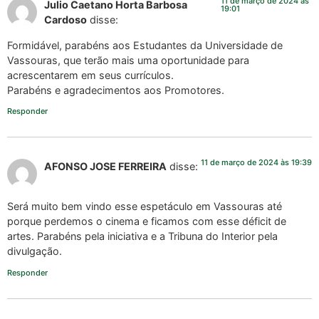
11 de março de 2024 às
Julio Caetano Horta Barbosa
19:01
Cardoso
disse:
Formidável, parabéns aos Estudantes da Universidade de
Vassouras, que terão mais uma oportunidade para
acrescentarem em seus currículos.
Parabéns e agradecimentos aos Promotores.
Responder
11 de março de 2024 às 19:39
AFONSO JOSE FERREIRA
disse:
Será muito bem vindo esse espetáculo em Vassouras até
porque perdemos o cinema e ficamos com esse déficit de
artes. Parabéns pela iniciativa e a Tribuna do Interior pela
divulgação.
Responder