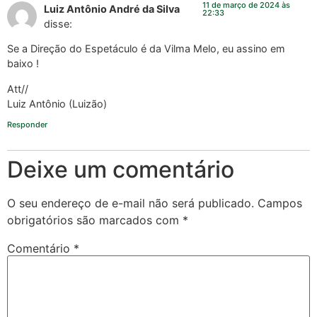
11 de março de 2024 às
Luiz Antônio André da Silva
22:33
disse:
Se a Direção do Espetáculo é da Vilma Melo, eu assino em
baixo !
Att//
Luiz Antônio (Luizão)
Responder
Deixe um comentário
O seu endereço de e-mail não será publicado.
Campos
obrigatórios são marcados com
*
Comentário
*