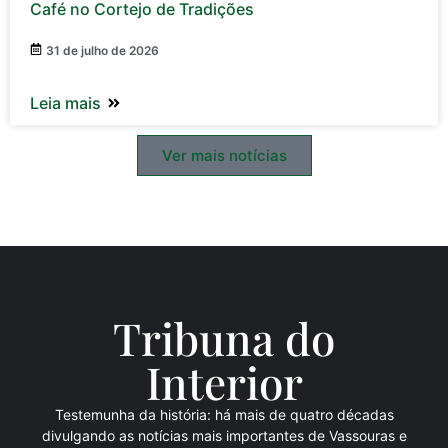
Café no Cortejo de Tradições
31 de julho de 2026
Leia mais
Ver mais notícias
Tribuna do
Inte
rio
r
Testemunha da história: há mais de quatro décadas
divulgando as notícias mais importantes de Vassouras e