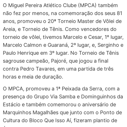
O Miguel Pereira Atlético Clube (MPCA) também
não fez por menos, na comemoração dos seus 81
anos, promoveu o 20ª Torneio Master de Vôlei de
Areia, e Torneio de Tênis. Como vencedores do
torneio de vôlei, tivemos Marcelo e Cesar, 1º lugar,
Marcelo Calmon e Guaraná, 2º lugar, e, Serginho e
Paulo Henrique em 3º lugar. No Torneio de Tênis
sagrouse campeão, Pajoré, que jogou a final
contra Pedro Tavares, em uma partida de três
horas e meia de duração.
O MPCA, promoveu a 1ª Peixada da Serra, com a
presença do Grupo Via Samba e Dominguinhos da
Estácio e também comemorou o aniversário de
Marquinhos Magalhães que junto com o Ponto de
Cultura do Bloco Que Isso Aí, fizeram plantio de