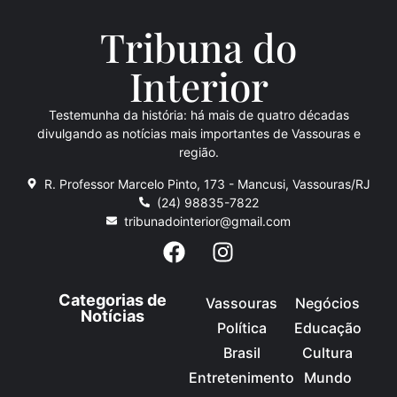
Tribuna do
Inte
rio
r
Testemunha da história: há mais de quatro décadas
divulgando as notícias mais importantes de Vassouras e
região.
R. Professor Marcelo Pinto, 173 - Mancusi, Vassouras/RJ
(24) 98835-7822
tribunadointerior@gmail.com
Categorias de
Vassouras
Negócios
Notícias
Política
Educação
Brasil
Cultura
Entretenimento
Mundo