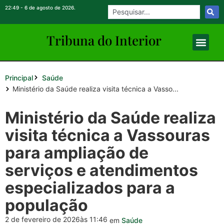
22:49 - 6 de agosto de 2026.
Tribuna do Inte
rio
r
Principal
Saúde
Ministério da Saúde realiza visita técnica a Vasso...
Ministério da Saúde realiza
visita técnica a Vassouras
para ampliação de
serviços e atendimentos
especializados para a
população
2 de fevereiro de 2026
às 11:46
em
Saúde