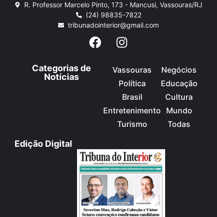
R. Professor Marcelo Pinto, 173 - Mancusi, Vassouras/RJ
(24) 98835-7822
tribunadointerior@gmail.com
Categorias de
Vassouras
Negócios
Notícias
Política
Educação
Brasil
Cultura
Entretenimento
Mundo
Turismo
Todas
Edição Digital