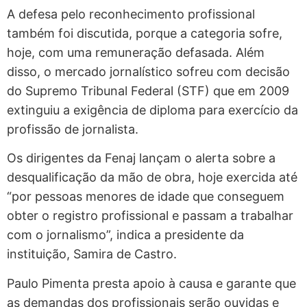
A defesa pelo reconhecimento profissional
também foi discutida, porque a categoria sofre,
hoje, com uma remuneração defasada. Além
disso, o mercado jornalístico sofreu com decisão
do Supremo Tribunal Federal (STF) que em 2009
extinguiu a exigência de diploma para exercício da
profissão de jornalista.
Os dirigentes da Fenaj lançam o alerta sobre a
desqualificação da mão de obra, hoje exercida até
“por pessoas menores de idade que conseguem
obter o registro profissional e passam a trabalhar
com o jornalismo”, indica a presidente da
instituição, Samira de Castro.
Paulo Pimenta presta apoio à causa e garante que
as demandas dos profissionais serão ouvidas e