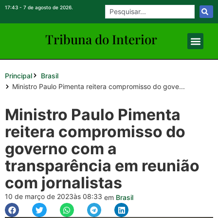
17:43 - 7 de agosto de 2026.
Tribuna do Inte
rio
r
Principal
Brasil
Ministro Paulo Pimenta reitera compromisso do gove...
Ministro Paulo Pimenta
reitera compromisso do
governo com a
transparência em reunião
com jornalistas
10 de março de 2023
às 08:33
em
Brasil