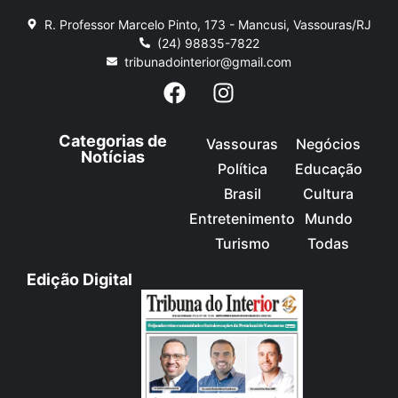
R. Professor Marcelo Pinto, 173 - Mancusi, Vassouras/RJ
(24) 98835-7822
tribunadointerior@gmail.com
Categorias de
Vassouras
Negócios
Notícias
Política
Educação
Brasil
Cultura
Entretenimento
Mundo
Turismo
Todas
Edição Digital