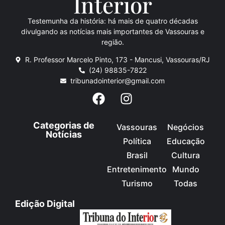
Inte
rio
r
Testemunha da história: há mais de quatro décadas
divulgando as notícias mais importantes de Vassouras e
região.
R. Professor Marcelo Pinto, 173 - Mancusi, Vassouras/RJ
(24) 98835-7822
tribunadointerior@gmail.com
Categorias de
Vassouras
Negócios
Notícias
Política
Educação
Brasil
Cultura
Entretenimento
Mundo
Turismo
Todas
Edição Digital