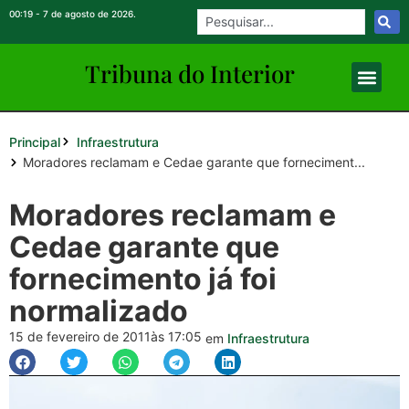
00:19 - 7 de agosto de 2026.
Tribuna do Inte
rio
r
Principal
Infraestrutura
Moradores reclamam e Cedae garante que forneciment...
Moradores reclamam e
Cedae garante que
fornecimento já foi
normalizado
15 de fevereiro de 2011
às 17:05
em
Infraestrutura