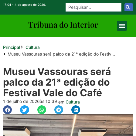
17:04 - 4 de agosto de 2026.
Tribuna do Inte
rio
r
Principal
Cultura
Museu Vassouras será palco da 21ª edição do Festiv...
Museu Vassouras será
palco da 21ª edição do
Festival Vale do Café
1 de julho de 2026
às 10:39
em
Cultura