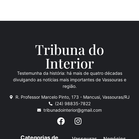
Tribuna do
Inte
rio
r
Testemunha da história: há mais de quatro décadas
divulgando as notícias mais importantes de Vassouras e
região.
R. Professor Marcelo Pinto, 173 - Mancusi, Vassouras/RJ
(24) 98835-7822
tribunadointerior@gmail.com
Categorias de
Vassouras
Negócios