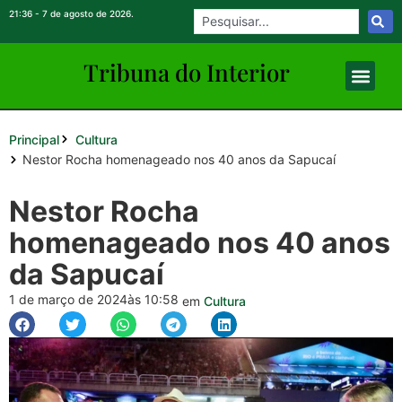
21:36 - 7 de agosto de 2026.
Tribuna do Inte
rio
r
Principal
Cultura
Nestor Rocha homenageado nos 40 anos da Sapucaí
Nestor Rocha
homenageado nos 40 anos
da Sapucaí
1 de março de 2024
às 10:58
em
Cultura