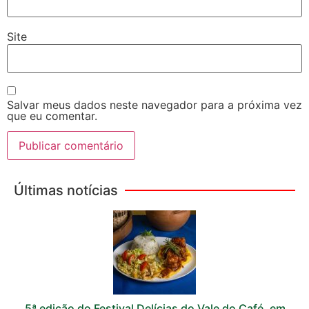
Site
Salvar meus dados neste navegador para a próxima vez
que eu comentar.
Últimas notícias
5ª edição do Festival Delícias do Vale do Café, em