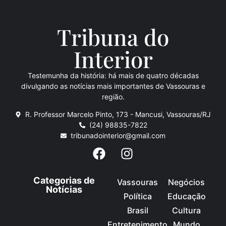
Tribuna do
Inte
rio
r
Testemunha da história: há mais de quatro décadas
divulgando as notícias mais importantes de Vassouras e
região.
R. Professor Marcelo Pinto, 173 - Mancusi, Vassouras/RJ
(24) 98835-7822
tribunadointerior@gmail.com
Categorias de
Vassouras
Negócios
Notícias
Política
Educação
Brasil
Cultura
Entretenimento
Mundo