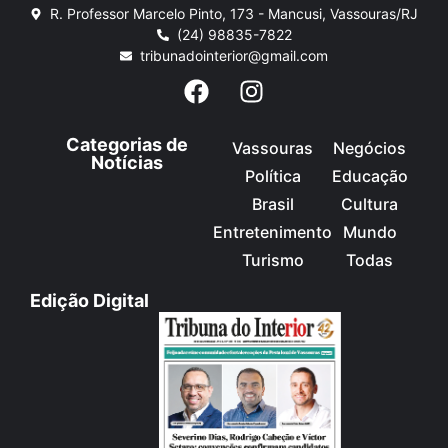
R. Professor Marcelo Pinto, 173 - Mancusi, Vassouras/RJ
(24) 98835-7822
tribunadointerior@gmail.com
Categorias de
Vassouras
Negócios
Notícias
Política
Educação
Brasil
Cultura
Entretenimento
Mundo
Turismo
Todas
Edição Digital