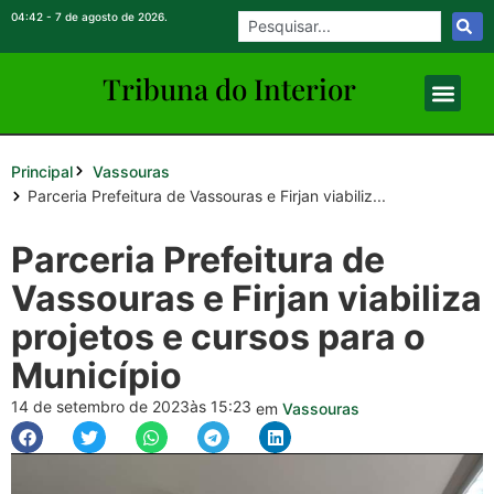
04:42 - 7 de agosto de 2026.
Tribuna do Inte
rio
r
Principal
Vassouras
Parceria Prefeitura de Vassouras e Firjan viabiliz...
Parceria Prefeitura de
Vassouras e Firjan viabiliza
projetos e cursos para o
Município
14 de setembro de 2023
às 15:23
em
Vassouras