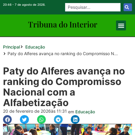
20:46 - 7 de agosto de 2026.
Tribuna do Inte
rio
r
Principal
Educação
Paty do Alferes avança no ranking do Compromisso N...
Paty do Alferes avança no
ranking do Compromisso
Nacional com a
Alfabetização
20 de fevereiro de 2026
às 11:31
em
Educação