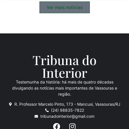
Ver mais notícias
Tribuna do
Inte
rio
r
Testemunha da história: há mais de quatro décadas
divulgando as notícias mais importantes de Vassouras e
região.
R. Professor Marcelo Pinto, 173 - Mancusi, Vassouras/RJ
(24) 98835-7822
tribunadointerior@gmail.com