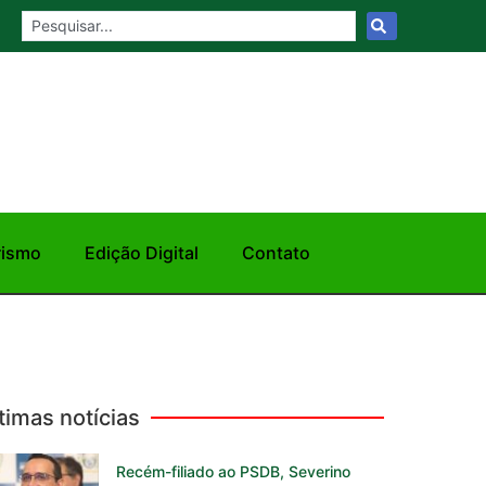
rismo
Edição Digital
Contato
timas notícias
Recém-filiado ao PSDB, Severino