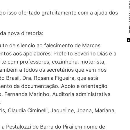
do isso ofertado gratuitamente com a ajuda dos
da nova diretoria:
to de silencio ao falecimento de Marcos
tos aos apoiadores: Prefeito Severino Dias e a
rte com professores, cozinheira, motorista,
também a todos os secretários que vem nos
Brasil, Dra. Rosania Figueira, que está
mento da documentação. Apoio e orientação
o, Fernanda Marinho, Auditoria administrativa
s
ris, Claudia Ciminelli, Jaqueline, Joana, Mariana,
 a Pestalozzi de Barra do Pirai em nome de