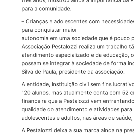
três anos, mostrou ainda a importância da P
para a comunidade.
– Crianças e adolescentes com necessidade
para conquistar maior
autonomia em uma sociedade que é pouco pre
Associação Pestalozzi realiza um trabalho 
atendimento especializado e da educação, 
possam se integrar à sociedade de forma in
Silva de Paula, presidente da associação.
A entidade, instituição civil sem fins lucra
120 alunos, mas atualmente conta com 52 cr
financeira que a Pestalozzi vem enfrentando
qualidade do atendimento e atividades para
adolescentes e adultos, nas áreas de saúde,
A Pestalozzi deixa a sua marca ainda na pre