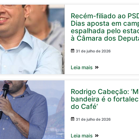
Recém-filiado ao PS
Dias aposta em cam
espalhada pelo esta
à Câmara dos Deput
31 de julho de 2026
Leia mais
Rodrigo Cabeção: ‘Mi
bandeira é o fortale
do Café’
31 de julho de 2026
Leia mais