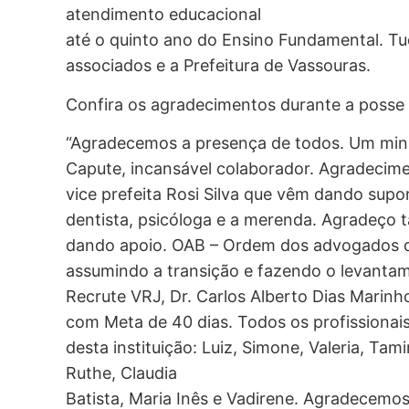
atendimento educacional
até o quinto ano do Ensino Fundamental. Tu
associados e a Prefeitura de Vassouras.
Confira os agradecimentos durante a posse 
“Agradecemos a presença de todos. Um minu
Capute, incansável colaborador. Agradecimen
vice prefeita Rosi Silva que vêm dando supo
dentista, psicóloga e a merenda. Agradeço 
dando apoio. OAB – Ordem dos advogados do 
assumindo a transição e fazendo o levanta
Recrute VRJ, Dr. Carlos Alberto Dias Marinh
com Meta de 40 dias. Todos os profissionai
desta instituição: Luiz, Simone, Valeria, Tami
Ruthe, Claudia
Batista, Maria Inês e Vadirene. Agradecemos