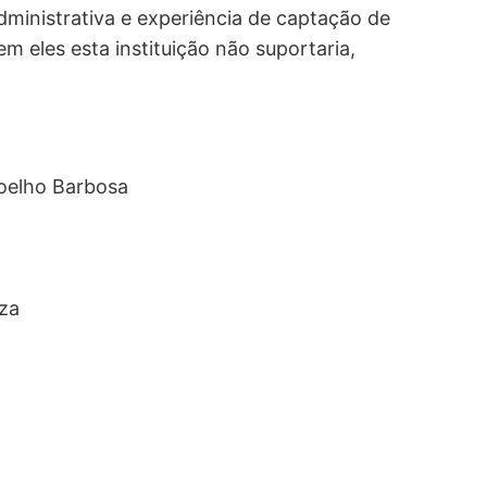
dministrativa e experiência de captação de
m eles esta instituição não suportaria,
Coelho Barbosa
uza