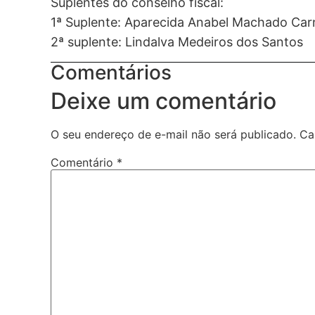
Suplentes do conselho fiscal:
1ª Suplente: Aparecida Anabel Machado Car
2ª suplente: Lindalva Medeiros dos Santos
Comentários
Deixe um comentário
O seu endereço de e-mail não será publicado.
Ca
Comentário
*