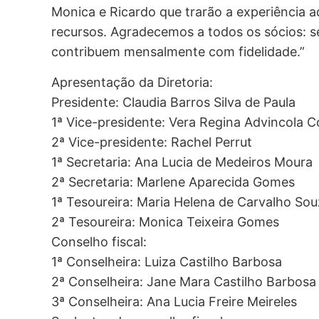
Monica e Ricardo que trarão a experiência a
recursos. Agradecemos a todos os sócios: se
contribuem mensalmente com fidelidade.”
Apresentação da Diretoria:
Presidente: Claudia Barros Silva de Paula
1ª Vice-presidente: Vera Regina Advincola 
2ª Vice-presidente: Rachel Perrut
1ª Secretaria: Ana Lucia de Medeiros Moura
2ª Secretaria: Marlene Aparecida Gomes
1ª Tesoureira: Maria Helena de Carvalho So
2ª Tesoureira: Monica Teixeira Gomes
Conselho fiscal:
1ª Conselheira: Luiza Castilho Barbosa
2ª Conselheira: Jane Mara Castilho Barbosa
3ª Conselheira: Ana Lucia Freire Meireles