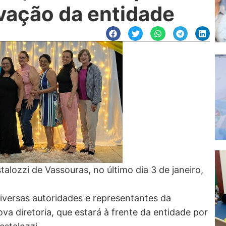
ovação da entidade
alozzi de Vassouras, no último dia 3 de janeiro,
versas autoridades e representantes da
va diretoria, que estará à frente da entidade por