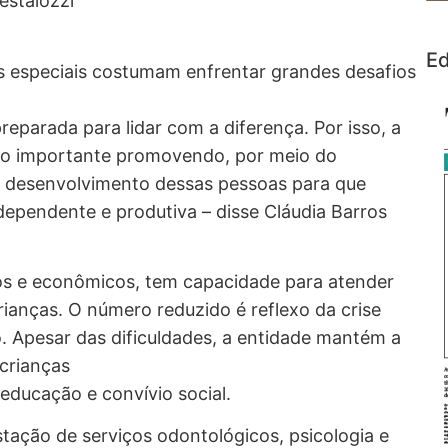
estalozzi
Ed
s especiais costumam enfrentar grandes desafios
parada para lidar com a diferença. Por isso, a
tão importante promovendo, por meio do
o desenvolvimento dessas pessoas para que
dependente e produtiva – disse Cláudia Barros
tivos e econômicos, tem capacidade para atender
ianças. O número reduzido é reflexo da crise
. Apesar das dificuldades, a entidade mantém a
 crianças
 educação e convívio social.
stação de serviços odontológicos, psicologia e