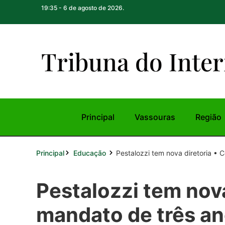
19:35 - 6 de agosto de 2026.
Tribuna do Inte
r
Principal
Vassouras
Região
Principal
Pestalozzi tem nova diretoria • 
Educação
Pestalozzi tem nov
mandato de três an