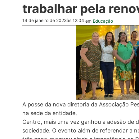
trabalhar pela ren
14 de janeiro de 2023
às 12:04
em
Educação
A posse da nova diretoria da Associação Pest
na sede da entidade,
Centro, mais uma vez ganhou a adesão de di
sociedade. O evento além de referendar a no