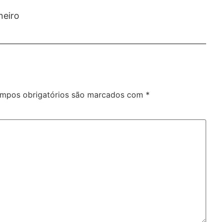
neiro
mpos obrigatórios são marcados com
*