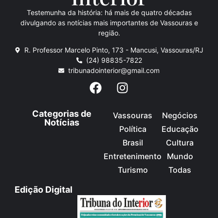
Testemunha da história: há mais de quatro décadas
divulgando as notícias mais importantes de Vassouras e
região.
R. Professor Marcelo Pinto, 173 - Mancusi, Vassouras/RJ
(24) 98835-7822
tribunadointerior@gmail.com
Categorias de
Vassouras
Negócios
Notícias
Política
Educação
Brasil
Cultura
Entretenimento
Mundo
Turismo
Todas
Edição Digital