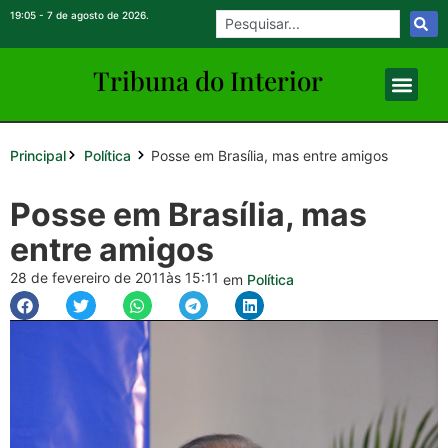
19:05 - 7 de agosto de 2026.
Tribuna do Inte
rio
r
Principal
Posse em Brasília, mas entre amigos
Política
Posse em Brasília, mas
entre amigos
28 de fevereiro de 2011
às 15:11
em
Política