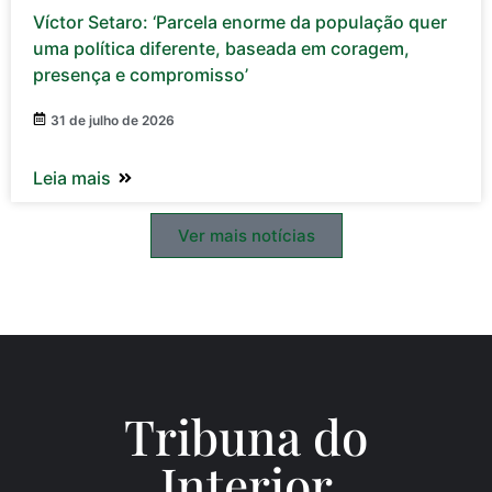
Víctor Setaro: ‘Parcela enorme da população quer
uma política diferente, baseada em coragem,
presença e compromisso’
31 de julho de 2026
Leia mais
Ver mais notícias
Tribuna do
Inte
rio
r