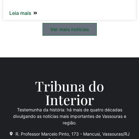
Leia mais
Ver mais notícias
Tribuna do
Inte
rio
r
Testemunha da história: há mais de quatro décadas
divulgando as notícias mais importantes de Vassouras e
região.
R. Professor Marcelo Pinto, 173 - Mancusi, Vassouras/RJ