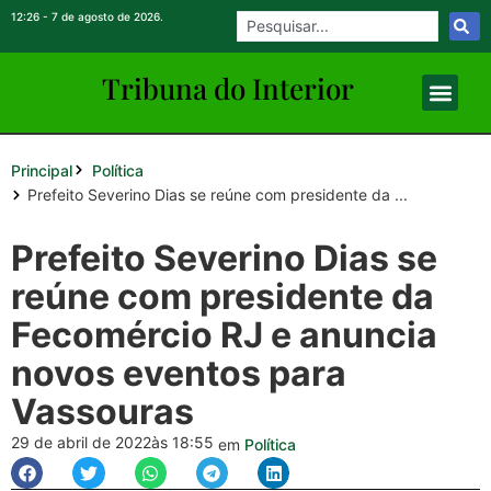
12:26 - 7 de agosto de 2026.
Tribuna do Inte
rio
r
Principal
Política
Prefeito Severino Dias se reúne com presidente da ...
Prefeito Severino Dias se
reúne com presidente da
Fecomércio RJ e anuncia
novos eventos para
Vassouras
29 de abril de 2022
às 18:55
em
Política