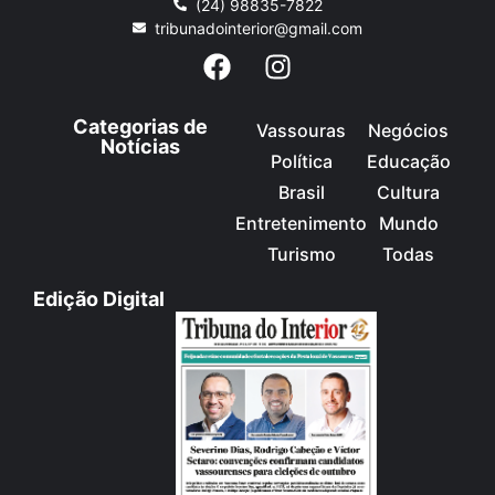
(24) 98835-7822
tribunadointerior@gmail.com
Categorias de
Vassouras
Negócios
Notícias
Política
Educação
Brasil
Cultura
Entretenimento
Mundo
Turismo
Todas
Edição Digital