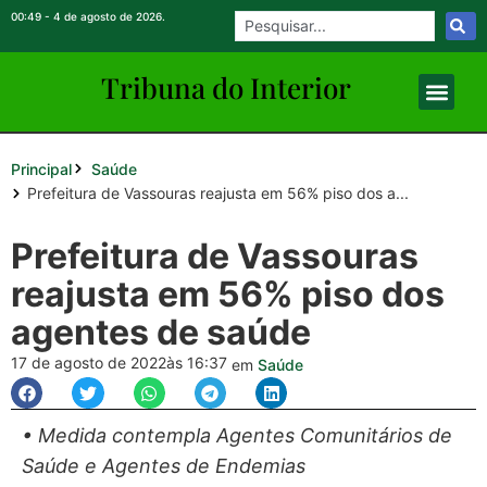
00:49 - 4 de agosto de 2026.
Tribuna do Inte
rio
r
Principal
Saúde
Prefeitura de Vassouras reajusta em 56% piso dos a...
Prefeitura de Vassouras
reajusta em 56% piso dos
agentes de saúde
17 de agosto de 2022
às 16:37
em
Saúde
• Medida contempla Agentes Comunitários de
Saúde e Agentes de Endemias