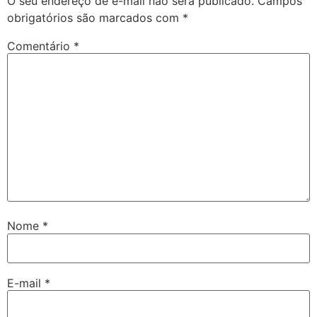
O seu endereço de e-mail não será publicado.
Campos
obrigatórios são marcados com
*
Comentário
*
Nome
*
E-mail
*