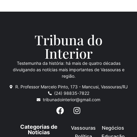
Tribuna do
Inte
rio
r
Testemunha da história: há mais de quatro décadas
divulgando as notícias mais importantes de Vassouras e
região.
R. Professor Marcelo Pinto, 173 - Mancusi, Vassouras/RJ
(24) 98835-7822
tribunadointerior@gmail.com
Categorias de
Vassouras
Negócios
Notícias
Política
Educação