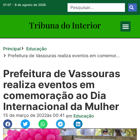
01:07 - 8 de agosto de 2026.
Tribuna do Inte
rio
r
Principal
Educação
Prefeitura de Vassouras realiza eventos em comemor...
Prefeitura de Vassouras
realiza eventos em
comemoração ao Dia
Internacional da Mulher
15 de março de 2022
às 00:41
em
Educação