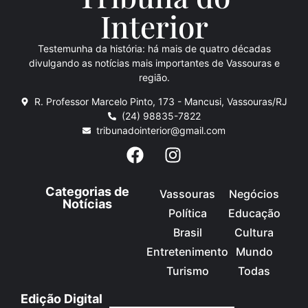
Inte
rio
r
Testemunha da história: há mais de quatro décadas
divulgando as notícias mais importantes de Vassouras e
região.
R. Professor Marcelo Pinto, 173 - Mancusi, Vassouras/RJ
(24) 98835-7822
tribunadointerior@gmail.com
Categorias de
Vassouras
Negócios
Notícias
Política
Educação
Brasil
Cultura
Entretenimento
Mundo
Turismo
Todas
Edição Digital