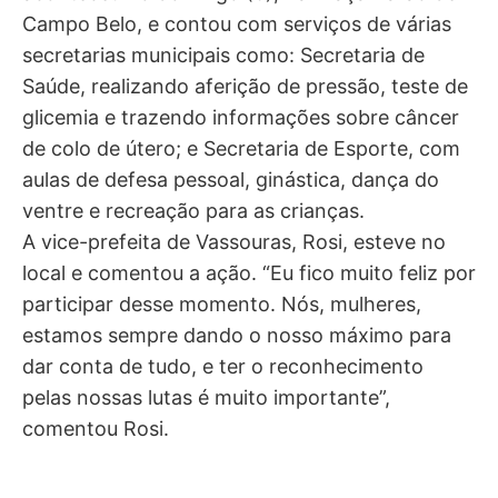
Campo Belo, e contou com serviços de várias
secretarias municipais como: Secretaria de
Saúde, realizando aferição de pressão, teste de
glicemia e trazendo informações sobre câncer
de colo de útero; e Secretaria de Esporte, com
aulas de defesa pessoal, ginástica, dança do
ventre e recreação para as crianças.
A vice-prefeita de Vassouras, Rosi, esteve no
local e comentou a ação. “Eu fico muito feliz por
participar desse momento. Nós, mulheres,
estamos sempre dando o nosso máximo para
dar conta de tudo, e ter o reconhecimento
pelas nossas lutas é muito importante”,
comentou Rosi.