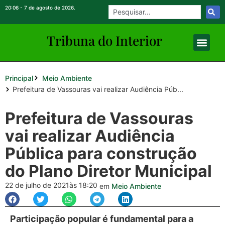
20:06 - 7 de agosto de 2026.
Tribuna do Inte
rio
r
Principal
Meio Ambiente
Prefeitura de Vassouras vai realizar Audiência Púb...
Prefeitura de Vassouras
vai realizar Audiência
Pública para construção
do Plano Diretor Municipal
22 de julho de 2021
às 18:20
em
Meio Ambiente
Participação popular é fundamental para a