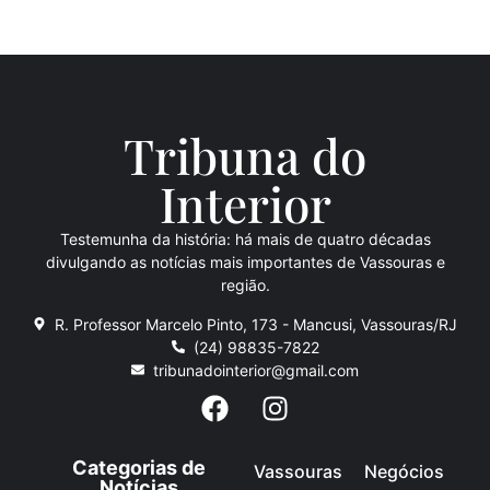
Tribuna do
Inte
rio
r
Testemunha da história: há mais de quatro décadas
divulgando as notícias mais importantes de Vassouras e
região.
R. Professor Marcelo Pinto, 173 - Mancusi, Vassouras/RJ
(24) 98835-7822
tribunadointerior@gmail.com
Categorias de
Vassouras
Negócios
Notícias