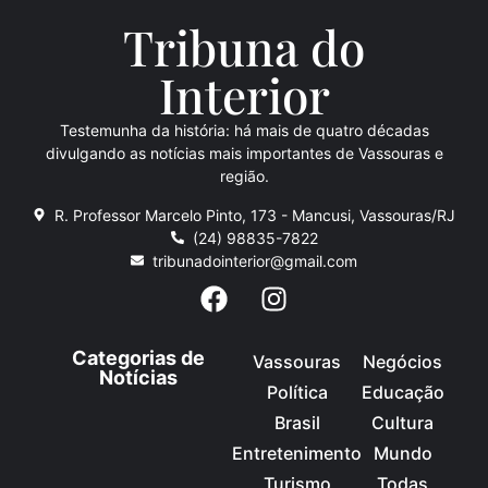
Tribuna do
Inte
rio
r
Testemunha da história: há mais de quatro décadas
divulgando as notícias mais importantes de Vassouras e
região.
R. Professor Marcelo Pinto, 173 - Mancusi, Vassouras/RJ
(24) 98835-7822
tribunadointerior@gmail.com
Categorias de
Vassouras
Negócios
Notícias
Política
Educação
Brasil
Cultura
Entretenimento
Mundo
Turismo
Todas