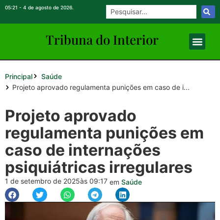
05:21 - 4 de agosto de 2026.
Tribuna do Inte
rio
r
Principal
Saúde
Projeto aprovado regulamenta punições em caso de i...
Projeto aprovado
regulamenta punições em
caso de internações
psiquiátricas irregulares
1 de setembro de 2025
às 09:17
em
Saúde