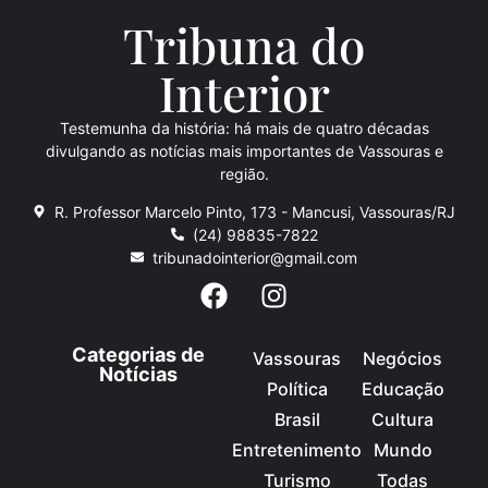
Tribuna do
Inte
rio
r
Testemunha da história: há mais de quatro décadas
divulgando as notícias mais importantes de Vassouras e
região.
R. Professor Marcelo Pinto, 173 - Mancusi, Vassouras/RJ
(24) 98835-7822
tribunadointerior@gmail.com
Categorias de
Vassouras
Negócios
Notícias
Política
Educação
Brasil
Cultura
Entretenimento
Mundo
Turismo
Todas