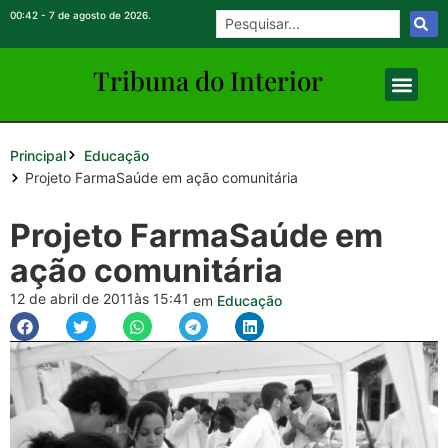
00:42 - 7 de agosto de 2026.
Tribuna do Inte
rio
r
Principal
Educação
Projeto FarmaSaúde em ação comunitária
Projeto FarmaSaúde em
ação comunitária
12 de abril de 2011
às 15:41
em
Educação