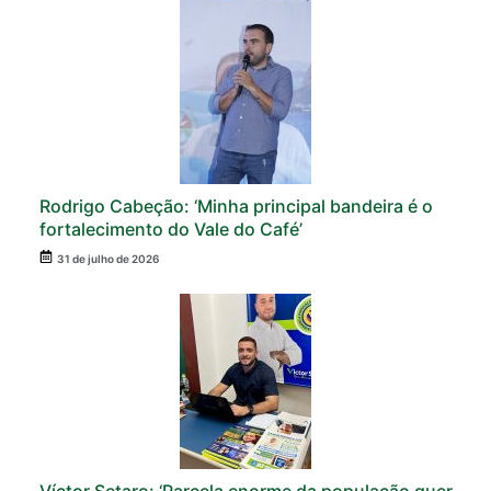
Rodrigo Cabeção: ‘Minha principal bandeira é o
fortalecimento do Vale do Café’
31 de julho de 2026
Víctor Setaro: ‘Parcela enorme da população quer