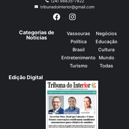
(24) 98835-7822
tribunadointerior@gmail.com
Categorias de
Vassouras
Negócios
Notícias
Política
Educação
Brasil
Cultura
Entretenimento
Mundo
Turismo
Todas
Edição Digital