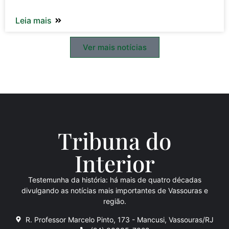
Leia mais
Ver mais notícias
Tribuna do
Inte
rio
r
Testemunha da história: há mais de quatro décadas
divulgando as notícias mais importantes de Vassouras e
região.
R. Professor Marcelo Pinto, 173 - Mancusi, Vassouras/RJ