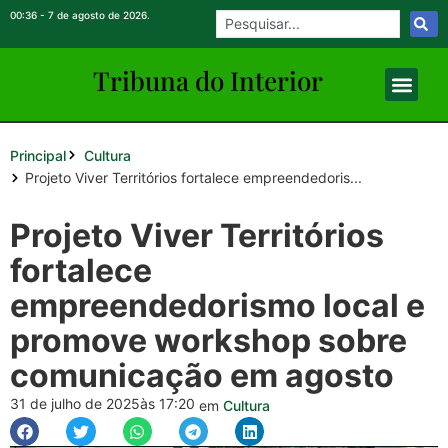
00:36 - 7 de agosto de 2026.
Tribuna do Inte
rio
r
Principal
Cultura
Projeto Viver Territórios fortalece empreendedoris...
Projeto Viver Territórios
fortalece
empreendedorismo local e
promove workshop sobre
comunicação em agosto
31 de julho de 2025
às 17:20
em
Cultura