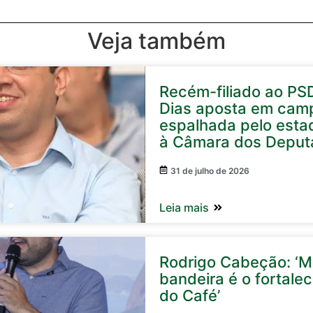
Veja também
Recém-filiado ao PS
Dias aposta em cam
espalhada pelo esta
à Câmara dos Deput
31 de julho de 2026
Leia mais
Rodrigo Cabeção: ‘Mi
bandeira é o fortale
do Café’