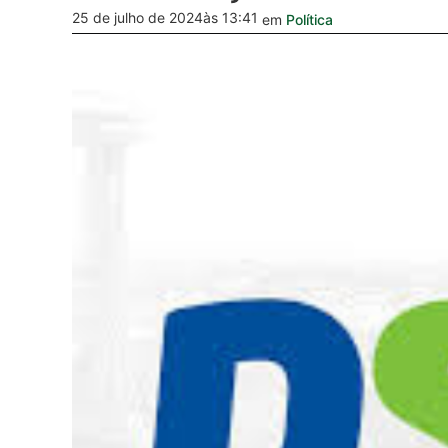
25 de julho de 2024
às 13:41
em
Política