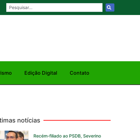
rismo
Edição Digital
Contato
timas notícias
Recém-filiado ao PSDB, Severino