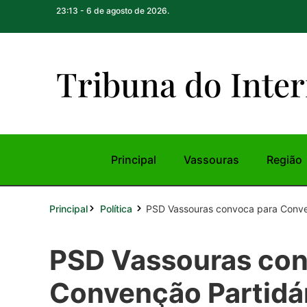
23:13 - 6 de agosto de 2026.
Tribuna do Inte
r
Principal
Vassouras
Região
Principal
PSD Vassouras convoca para Conve
Política
PSD Vassouras con
Convenção Partidá