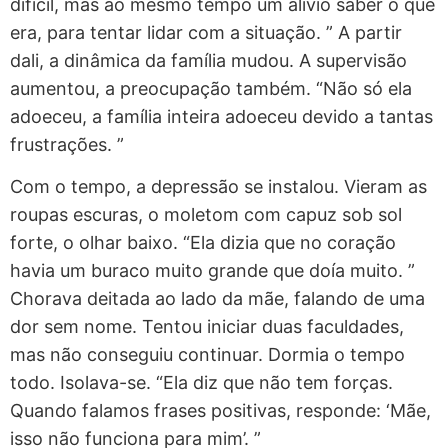
difícil, mas ao mesmo tempo um alívio saber o que
era, para tentar lidar com a situação. ” A partir
dali, a dinâmica da família mudou. A supervisão
aumentou, a preocupação também. “Não só ela
adoeceu, a família inteira adoeceu devido a tantas
frustrações. ”
Com o tempo, a depressão se instalou. Vieram as
roupas escuras, o moletom com capuz sob sol
forte, o olhar baixo. “Ela dizia que no coração
havia um buraco muito grande que doía muito. ”
Chorava deitada ao lado da mãe, falando de uma
dor sem nome. Tentou iniciar duas faculdades,
mas não conseguiu continuar. Dormia o tempo
todo. Isolava-se. “Ela diz que não tem forças.
Quando falamos frases positivas, responde: ‘Mãe,
isso não funciona para mim’. ”