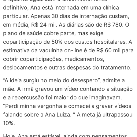
definitivo, Ana está internada em uma clínica
particular. Apenas 30 dias de internação custam,
em média, R$ 24 mil. As diárias são de R$ 780. O
plano de saúde cobre parte, mas exige
coparticipação de 50% dos custos hospitalares. A
estimativa da vaquinha on-line é de R$ 60 mil para
cobrir coparticipações, medicamentos,
deslocamentos e outras despesas do tratamento.
“A ideia surgiu no meio do desespero”, admite a
mãe. A irmã gravou um vídeo contando a situação
e a repercussão foi maior do que imaginavam.
“Perdi minha vergonha e comecei a gravar vídeos
falando sobre a Ana Luíza. ” A meta já ultrapassou
10%.
Hoje, Ana está estável, ainda com pensamentos