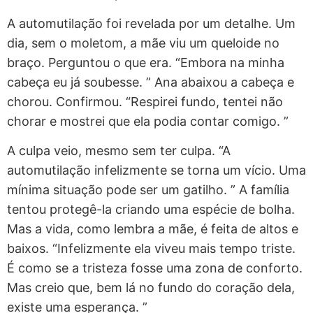
A automutilação foi revelada por um detalhe. Um
dia, sem o moletom, a mãe viu um queloide no
braço. Perguntou o que era. “Embora na minha
cabeça eu já soubesse. ” Ana abaixou a cabeça e
chorou. Confirmou. “Respirei fundo, tentei não
chorar e mostrei que ela podia contar comigo. ”
A culpa veio, mesmo sem ter culpa. “A
automutilação infelizmente se torna um vício. Uma
mínima situação pode ser um gatilho. ” A família
tentou protegê-la criando uma espécie de bolha.
Mas a vida, como lembra a mãe, é feita de altos e
baixos. “Infelizmente ela viveu mais tempo triste.
É como se a tristeza fosse uma zona de conforto.
Mas creio que, bem lá no fundo do coração dela,
existe uma esperança. ”