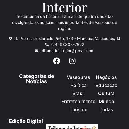
Inte
rio
r
Testemunha da história: há mais de quatro décadas
divulgando as notícias mais importantes de Vassouras e
região.
R. Professor Marcelo Pinto, 173 - Mancusi, Vassouras/RJ
(24) 98835-7822
tribunadointerior@gmail.com
Categorias de
Vassouras
Negócios
Notícias
Política
Educação
Brasil
Cultura
Entretenimento
Mundo
Turismo
Todas
Edição Digital