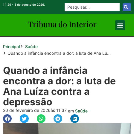
14:29 - 3 de agosto de 2026.
Tribuna do Inte
rio
r
Principal
Saúde
Quando a infância encontra a dor: a luta de Ana Lu...
Quando a infância
encontra a dor: a luta de
Ana Luíza contra a
depressão
20 de fevereiro de 2026
às 11:37
em
Saúde