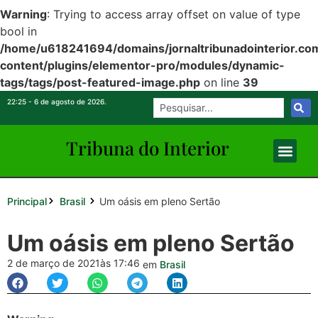
Warning
: Trying to access array offset on value of type
bool in
/home/u618241694/domains/jornaltribunadointerior.com
content/plugins/elementor-pro/modules/dynamic-
tags/tags/post-featured-image.php
on line
39
22:25 - 6 de agosto de 2026.
Tribuna do Inte
rio
r
Principal
Um oásis em pleno Sertão
Brasil
Um oásis em pleno Sertão
2 de março de 2021
às 17:46
em
Brasil