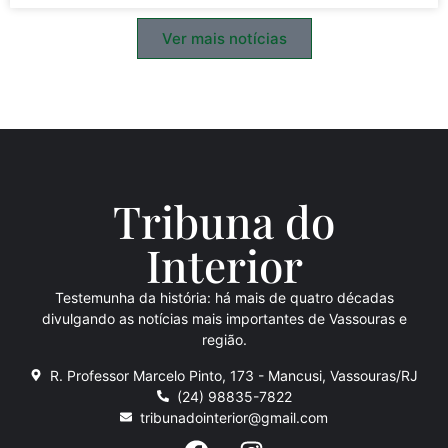
Ver mais notícias
Tribuna do
Inte
rio
r
Testemunha da história: há mais de quatro décadas
divulgando as notícias mais importantes de Vassouras e
região.
R. Professor Marcelo Pinto, 173 - Mancusi, Vassouras/RJ
(24) 98835-7822
tribunadointerior@gmail.com