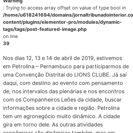
Warning
: Trying to access array offset on value of type bool in
/home/u618241694/domains/jornaltribunadointerior.c
content/plugins/elementor-pro/modules/dynamic-
tags/tags/post-featured-image.php
on line
39
Nos dias 12, 13 e 14 de abril de 2019, estivemos
em Petrolina – Pernambuco para participarmos de
uma Convenção Distrital do LIONS CLUBE. Já saí
daqui, com destino ao evento com pensamento
de, nos intervalos das plenárias e nos encontros
com os Companheiros Leões da cidade, buscar
informações sobre a cidade e região. Petrolina
tem um agronegócio muito dinâmico. A cidade
gira em torno dele. As outras atividades
econômicas são dinâmicas também, mas em