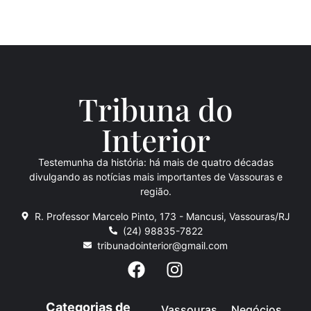
Tribuna do
Inte
rio
r
Testemunha da história: há mais de quatro décadas
divulgando as notícias mais importantes de Vassouras e
região.
R. Professor Marcelo Pinto, 173 - Mancusi, Vassouras/RJ
(24) 98835-7822
tribunadointerior@gmail.com
Categorias de
Vassouras
Negócios