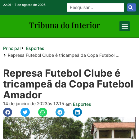
22:01 - 7 de agosto de 2026.
Tribuna do Inte
rio
r
Principal
Esportes
Represa Futebol Clube é tricampeã da Copa Futebol ...
Represa Futebol Clube é
tricampeã da Copa Futebol
Amador
14 de janeiro de 2023
às 12:15
em
Esportes