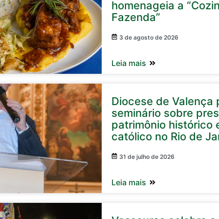
homenageia a “Cozi
Fazenda”
3 de agosto de 2026
Leia mais
Diocese de Valença p
seminário sobre pre
patrimônio histórico e
católico no Rio de Ja
31 de julho de 2026
Leia mais