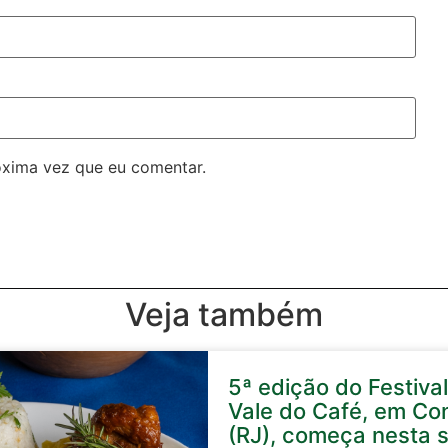
óxima vez que eu comentar.
Veja também
5ª edição do Festival
Vale do Café, em Co
(RJ), começa nesta s