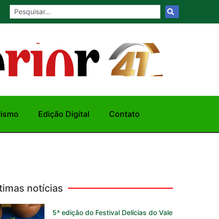
rismo
Edição Digital
Contato
timas notícias
5ª edição do Festival Delícias do Vale