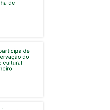
nha de
articipa de
servação do
 cultural
neiro