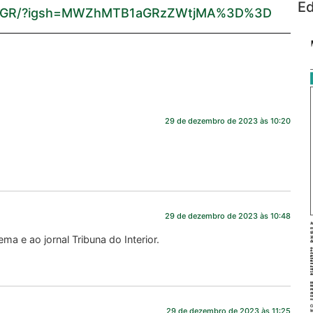
Ed
rtKRlGR/?igsh=MWZhMTB1aGRzZWtjMA%3D%3D
29 de dezembro de 2023 às 10:20
29 de dezembro de 2023 às 10:48
a e ao jornal Tribuna do Interior.
29 de dezembro de 2023 às 11:25