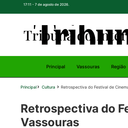
17:11 - 7 de agosto de 2026.
Tribuna do Inte
r
Principal
Vassouras
Região
Principal
Retrospectiva do Festival de Cinem
Cultura
Retrospectiva do F
Vassouras