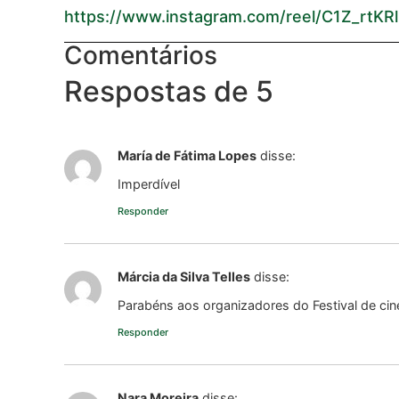
https://www.instagram.com/reel/C1Z_
Comentários
Respostas de 5
María de Fátima Lopes
disse:
Imperdível
Responder
Márcia da Silva Telles
disse:
Parabéns aos organizadores do Festival de cinem
Responder
Nara Moreira
disse: