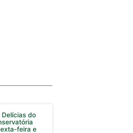
 Delícias do
nservatória
exta-feira e