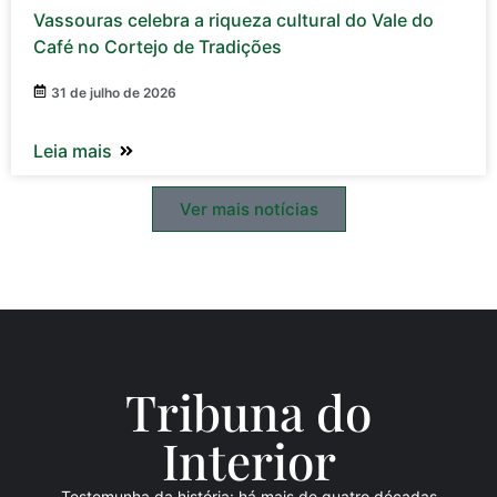
Vassouras celebra a riqueza cultural do Vale do
Café no Cortejo de Tradições
31 de julho de 2026
Leia mais
Ver mais notícias
Tribuna do
Inte
rio
r
Testemunha da história: há mais de quatro décadas