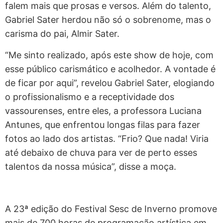
falem mais que prosas e versos. Além do talento,
Gabriel Sater herdou não só o sobrenome, mas o
carisma do pai, Almir Sater.
“Me sinto realizado, após este show de hoje, com
esse público carismático e acolhedor. A vontade é
de ficar por aqui”, revelou Gabriel Sater, elogiando
o profissionalismo e a receptividade dos
vassourenses, entre eles, a professora Luciana
Antunes, que enfrentou longas filas para fazer
fotos ao lado dos artistas. “Frio? Que nada! Viria
até debaixo de chuva para ver de perto esses
talentos da nossa música”, disse a moça.
A 23ª edição do Festival Sesc de Inverno promove
mais de 700 horas de programação artística em