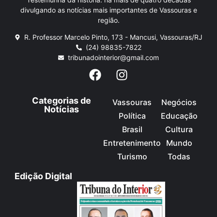
divulgando as notícias mais importantes de Vassouras e
região.
R. Professor Marcelo Pinto, 173 - Mancusi, Vassouras/RJ
(24) 98835-7822
tribunadointerior@gmail.com
Categorias de
Vassouras
Negócios
Notícias
Política
Educação
Brasil
Cultura
Entretenimento
Mundo
Turismo
Todas
Edição Digital