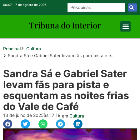
00:47 - 7 de agosto de 2026.
Tribuna do Inte
rio
r
Principal
Cultura
Sandra Sá e Gabriel Sater levam fãs para pista e e...
Sandra Sá e Gabriel Sater
levam fãs para pista e
esquentam as noites frias
do Vale de Café
13 de julho de 2025
às 17:19
em
Cultura