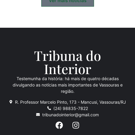
Ver mais notícias
Tribuna do
Inte
rio
r
Testemunha da história: há mais de quatro décadas
divulgando as notícias mais importantes de Vassouras e
região.
R. Professor Marcelo Pinto, 173 - Mancusi, Vassouras/RJ
(24) 98835-7822
tribunadointerior@gmail.com