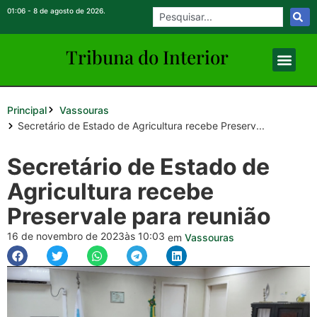
01:06 - 8 de agosto de 2026.
Tribuna do Inte
rio
r
Principal
Vassouras
Secretário de Estado de Agricultura recebe Preserv...
Secretário de Estado de
Agricultura recebe
Preservale para reunião
16 de novembro de 2023
às 10:03
em
Vassouras