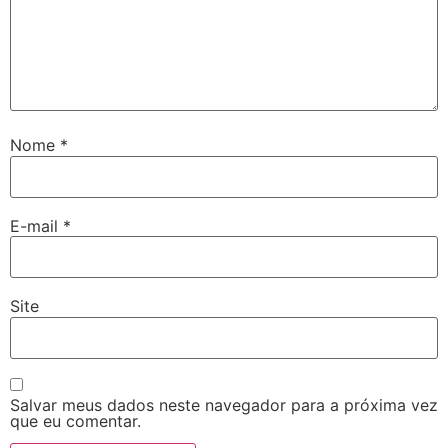
Nome
*
E-mail
*
Site
Salvar meus dados neste navegador para a próxima vez
que eu comentar.