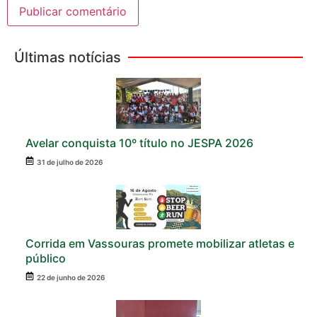
Últimas notícias
Avelar conquista 10º título no JESPA 2026
31 de julho de 2026
Corrida em Vassouras promete mobilizar atletas e
público
22 de junho de 2026