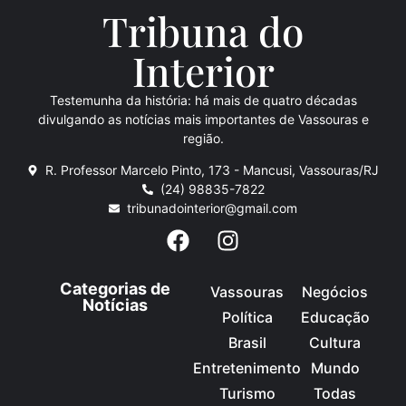
Tribuna do
Inte
rio
r
Testemunha da história: há mais de quatro décadas
divulgando as notícias mais importantes de Vassouras e
região.
R. Professor Marcelo Pinto, 173 - Mancusi, Vassouras/RJ
(24) 98835-7822
tribunadointerior@gmail.com
Categorias de
Vassouras
Negócios
Notícias
Política
Educação
Brasil
Cultura
Entretenimento
Mundo
Turismo
Todas