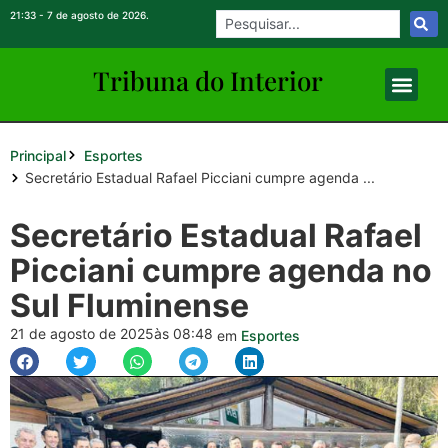
21:33 - 7 de agosto de 2026.
Tribuna do Inte
rio
r
Principal
Esportes
Secretário Estadual Rafael Picciani cumpre agenda ...
Secretário Estadual Rafael
Picciani cumpre agenda no
Sul Fluminense
21 de agosto de 2025
às 08:48
em
Esportes