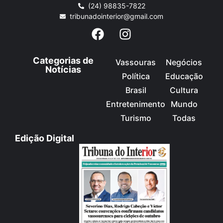
(24) 98835-7822
tribunadointerior@gmail.com
Categorias de
Vassouras
Negócios
Notícias
Política
Educação
Brasil
Cultura
Entretenimento
Mundo
Turismo
Todas
Edição Digital