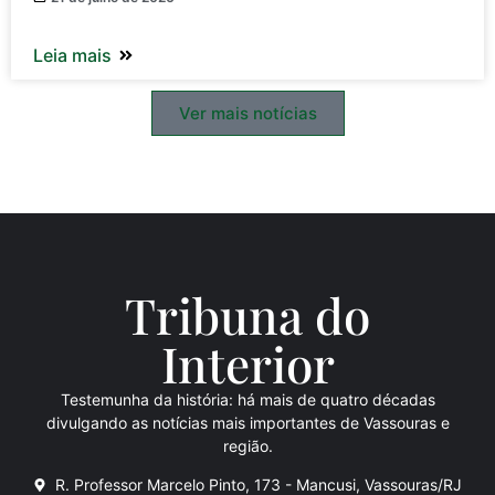
Leia mais
Ver mais notícias
Tribuna do
Inte
rio
r
Testemunha da história: há mais de quatro décadas
divulgando as notícias mais importantes de Vassouras e
região.
R. Professor Marcelo Pinto, 173 - Mancusi, Vassouras/RJ