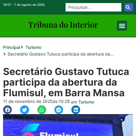
16:07 - 7 de agosto de 2026.
Tribuna do Inte
rio
r
Principal
Turismo
Secretário Gustavo Tutuca participa da abertura da...
Secretário Gustavo Tutuca
participa da abertura da
Flumisul, em Barra Mansa
11 de novembro de 2025
às 10:29
em
Turismo