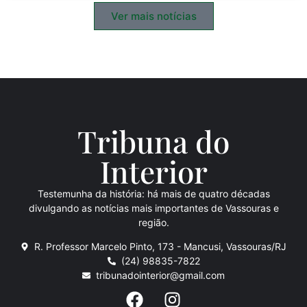
Ver mais notícias
Tribuna do
Inte
rio
r
Testemunha da história: há mais de quatro décadas
divulgando as notícias mais importantes de Vassouras e
região.
R. Professor Marcelo Pinto, 173 - Mancusi, Vassouras/RJ
(24) 98835-7822
tribunadointerior@gmail.com