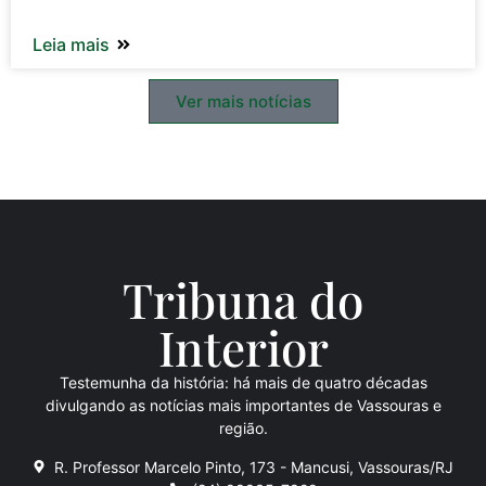
Leia mais
Ver mais notícias
Tribuna do
Inte
rio
r
Testemunha da história: há mais de quatro décadas
divulgando as notícias mais importantes de Vassouras e
região.
R. Professor Marcelo Pinto, 173 - Mancusi, Vassouras/RJ