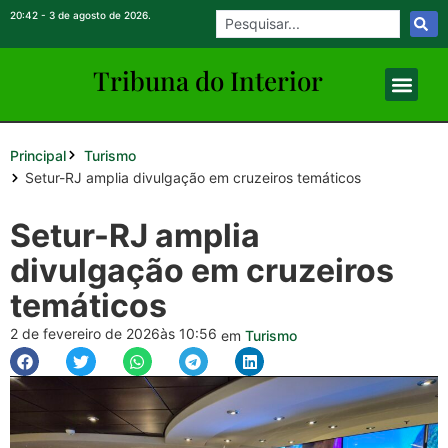
20:42 - 3 de agosto de 2026.
Tribuna do Inte
rio
r
Principal
Turismo
Setur-RJ amplia divulgação em cruzeiros temáticos
Setur-RJ amplia
divulgação em cruzeiros
temáticos
2 de fevereiro de 2026
às 10:56
em
Turismo