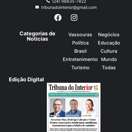
(24) 98835-7822
tribunadointerior@gmail.com
Categorias de
Vassouras
Negócios
Notícias
Política
Educação
Brasil
Cultura
Entretenimento
Mundo
Turismo
Todas
Edição Digital