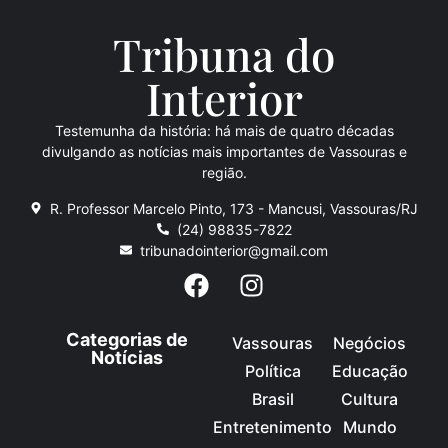
Tribuna do
Inte
rio
r
Testemunha da história: há mais de quatro décadas
divulgando as notícias mais importantes de Vassouras e
região.
R. Professor Marcelo Pinto, 173 - Mancusi, Vassouras/RJ
(24) 98835-7822
tribunadointerior@gmail.com
Categorias de
Vassouras
Negócios
Notícias
Política
Educação
Brasil
Cultura
Entretenimento
Mundo