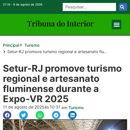
21:16 - 6 de agosto de 2026.
Tribuna do Inte
rio
r
Principal
Turismo
Setur-RJ promove turismo regional e artesanato flu...
Setur-RJ promove turismo
regional e artesanato
fluminense durante a
Expo-VR 2025
11 de agosto de 2025
às 10:31
em
Turismo