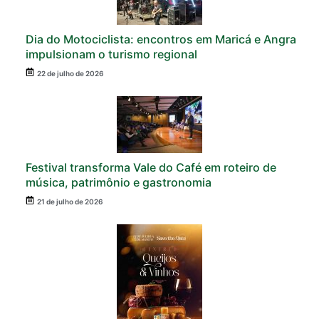
Dia do Motociclista: encontros em Maricá e Angra
impulsionam o turismo regional
22 de julho de 2026
Festival transforma Vale do Café em roteiro de
música, patrimônio e gastronomia
21 de julho de 2026