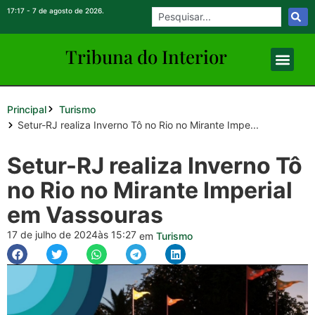
17:17 - 7 de agosto de 2026.
Tribuna do Inte
rio
r
Principal
Turismo
Setur-RJ realiza Inverno Tô no Rio no Mirante Impe...
Setur-RJ realiza Inverno Tô
no Rio no Mirante Imperial
em Vassouras
17 de julho de 2024
às 15:27
em
Turismo