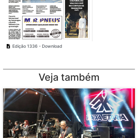
Edição 1336 - Download
Veja também