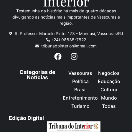
Inte
rio
r
Testemunha da história: há mais de quatro décadas
divulgando as notícias mais importantes de Vassouras e
região.
R. Professor Marcelo Pinto, 173 - Mancusi, Vassouras/RJ
(24) 98835-7822
tribunadointerior@gmail.com
Categorias de
Vassouras
Negócios
Notícias
Política
Educação
Brasil
Cultura
Entretenimento
Mundo
Turismo
Todas
Edição Digital