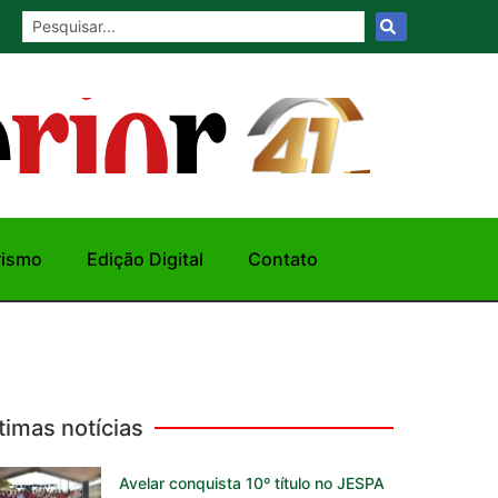
rismo
Edição Digital
Contato
timas notícias
Avelar conquista 10º título no JESPA