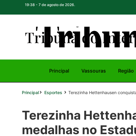
19:38 - 7 de agosto de 2026.
Tribuna do Inte
r
Principal
Vassouras
Região
Principal
Terezinha Hettenhausen conquista
Esportes
Terezinha Hettenh
medalhas no Estad