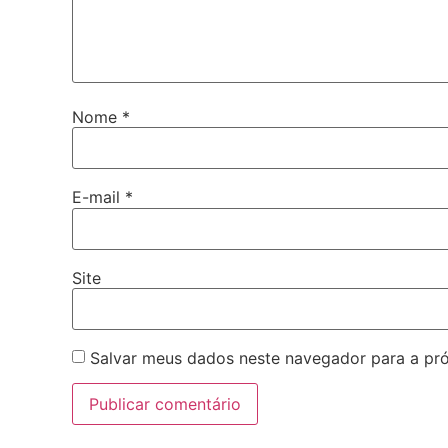
Nome
*
E-mail
*
Site
Salvar meus dados neste navegador para a pr