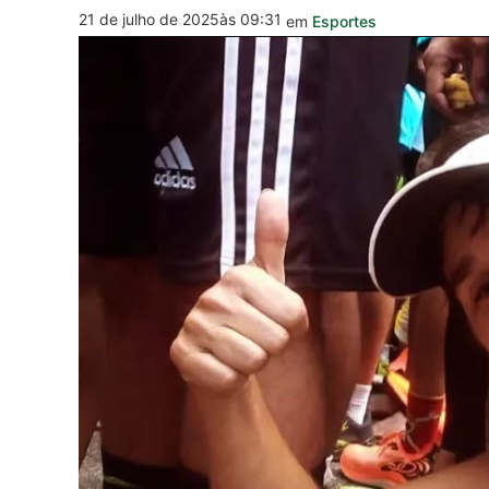
21 de julho de 2025
às 09:31
em
Esportes