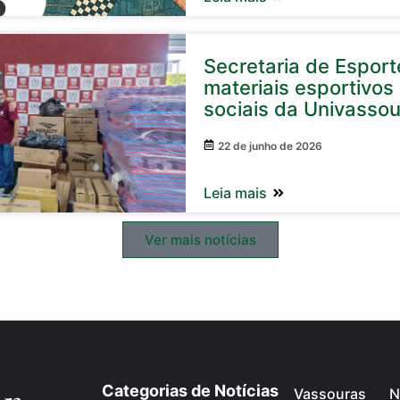
Secretaria de Espor
materiais esportivos 
sociais da Univasso
22 de junho de 2026
Leia mais
Ver mais notícias
Categorias de Notícias
Vassouras
N