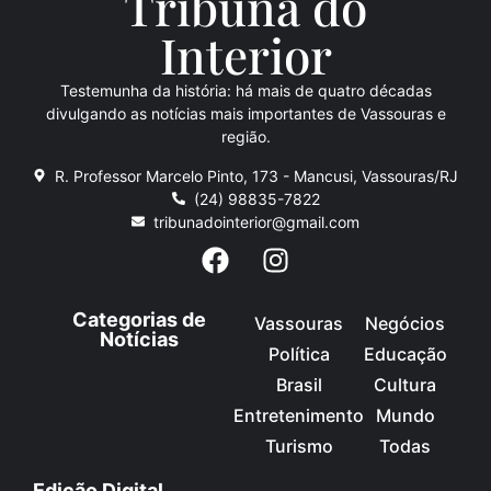
Tribuna do
Inte
rio
r
Testemunha da história: há mais de quatro décadas
divulgando as notícias mais importantes de Vassouras e
região.
R. Professor Marcelo Pinto, 173 - Mancusi, Vassouras/RJ
(24) 98835-7822
tribunadointerior@gmail.com
Categorias de
Vassouras
Negócios
Notícias
Política
Educação
Brasil
Cultura
Entretenimento
Mundo
Turismo
Todas
Edição Digital