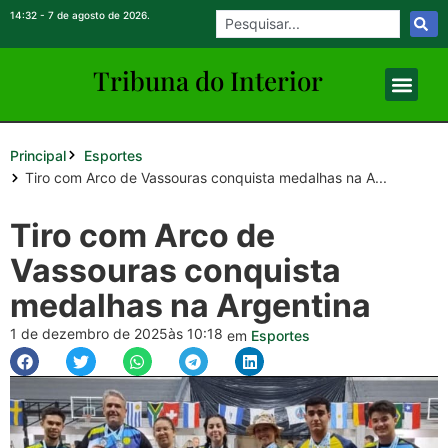
14:32 - 7 de agosto de 2026.
Tribuna do Inte
rio
r
Principal
Esportes
Tiro com Arco de Vassouras conquista medalhas na A...
Tiro com Arco de
Vassouras conquista
medalhas na Argentina
1 de dezembro de 2025
às 10:18
em
Esportes