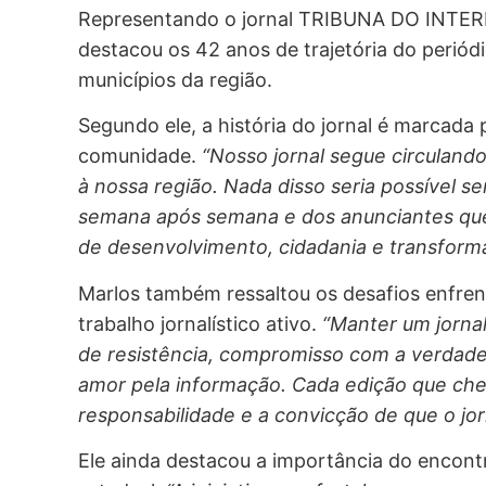
Representando o jornal TRIBUNA DO INTERIOR
destacou os 42 anos de trajetória do perió
municípios da região.
Segundo ele, a história do jornal é marcad
comunidade.
“Nosso jornal segue circulando
à nossa região. Nada disso seria possível 
semana após semana e dos anunciantes que
de desenvolvimento, cidadania e transform
Marlos também ressaltou os desafios enfren
trabalho jornalístico ativo.
“Manter um jornal
de resistência, compromisso com a verdade
amor pela informação. Cada edição que cheg
responsabilidade e a convicção de que o jo
Ele ainda destacou a importância do encont