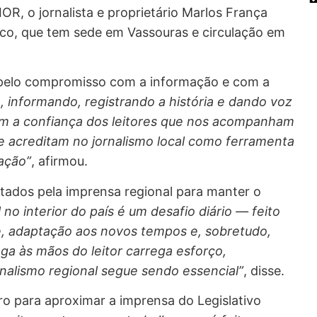
, o jornalista e proprietário Marlos França
dico, que tem sede em Vassouras e circulação em
a pelo compromisso com a informação e com a
, informando, registrando a história e dando voz
sem a confiança dos leitores que nos acompanham
 acreditam no jornalismo local como ferramenta
ação”
, afirmou.
tados pela imprensa regional para manter o
 no interior do país é um desafio diário — feito
, adaptação aos novos tempos e, sobretudo,
a às mãos do leitor carrega esforço,
rnalismo regional segue sendo essencial”
, disse.
ro para aproximar a imprensa do Legislativo