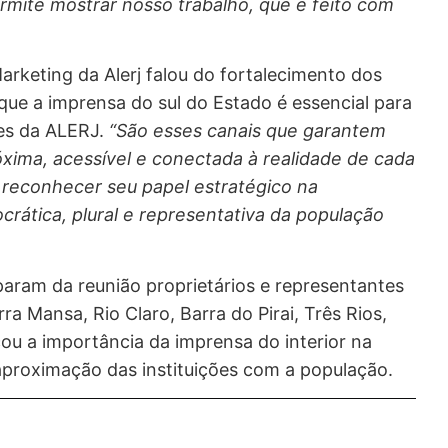
permite mostrar nosso trabalho, que é feito com
rketing da Alerj falou do fortalecimento dos
 que a imprensa do sul do Estado é essencial para
ões da ALERJ.
“São esses canais que garantem
xima, acessível e conectada à realidade de cada
é reconhecer seu papel estratégico na
ática, plural e representativa da população
aram da reunião proprietários e representantes
ra Mansa, Rio Claro, Barra do Pirai, Três Rios,
ou a importância da imprensa do interior na
aproximação das instituições com a população.