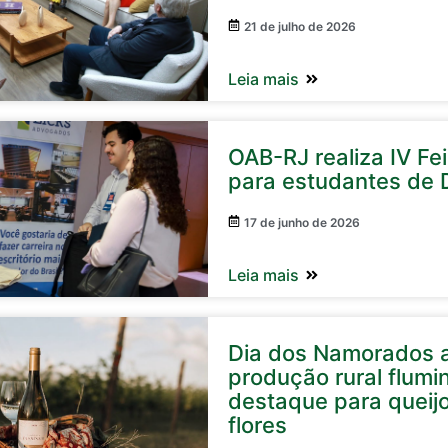
21 de julho de 2026
Leia mais
OAB-RJ realiza IV Fe
para estudantes de D
17 de junho de 2026
Leia mais
Dia dos Namorados 
produção rural flum
destaque para queijo
flores