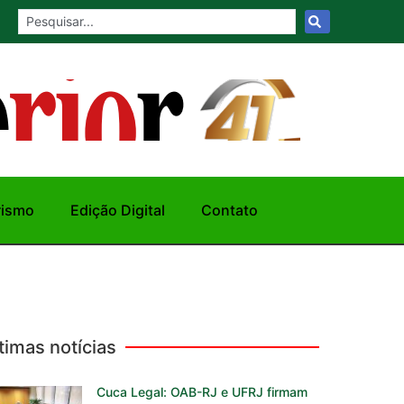
rismo
Edição Digital
Contato
timas notícias
Cuca Legal: OAB-RJ e UFRJ firmam