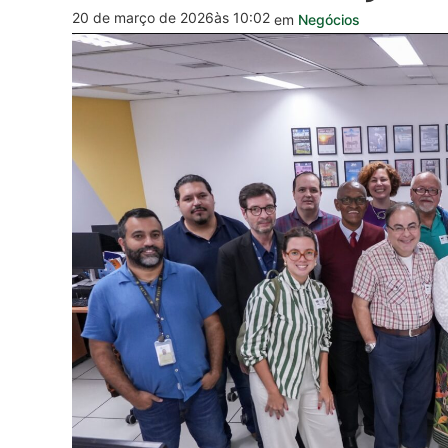
20 de março de 2026
às 10:02
em
Negócios