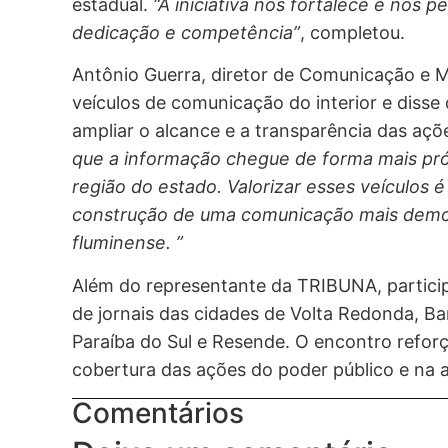
estadual.
“A iniciativa nos fortalece e nos 
dedicação e competência”
, completou.
Antônio Guerra, diretor de Comunicação e Ma
veículos de comunicação do interior e disse
ampliar o alcance e a transparência das aç
que a informação chegue de forma mais pró
região do estado. Valorizar esses veículos 
construção de uma comunicação mais democr
fluminense. ”
Além do representante da TRIBUNA, particip
de jornais das cidades de Volta Redonda, Bar
Paraíba do Sul e Resende. O encontro reforç
cobertura das ações do poder público e na 
Comentários