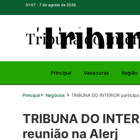
01:07 - 7 de agosto de 2026.
Tribuna do Inte
r
Principal
Vassouras
Região
Principal
TRIBUNA DO INTERIOR participa d
Negócios
TRIBUNA DO INTERI
reunião na Alerj