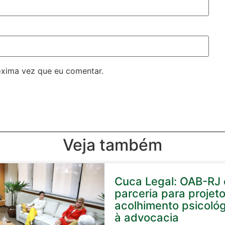
óxima vez que eu comentar.
Veja também
Cuca Legal: OAB-RJ 
parceria para projet
acolhimento psicoló
à advocacia