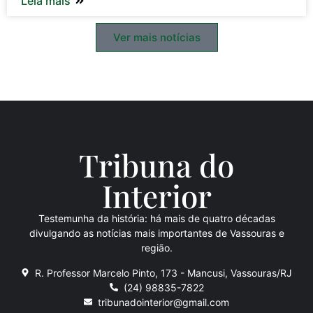
Leia mais
Ver mais notícias
Tribuna do
Inte
rio
r
Testemunha da história: há mais de quatro décadas
divulgando as notícias mais importantes de Vassouras e
região.
R. Professor Marcelo Pinto, 173 - Mancusi, Vassouras/RJ
(24) 98835-7822
tribunadointerior@gmail.com