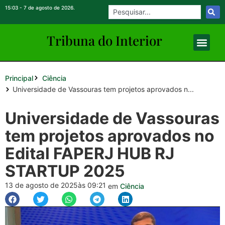
15:03 - 7 de agosto de 2026.
Tribuna do Inte
rio
r
Principal
Ciência
Universidade de Vassouras tem projetos aprovados n...
Universidade de Vassouras
tem projetos aprovados no
Edital FAPERJ HUB RJ
STARTUP 2025
13 de agosto de 2025
às 09:21
em
Ciência