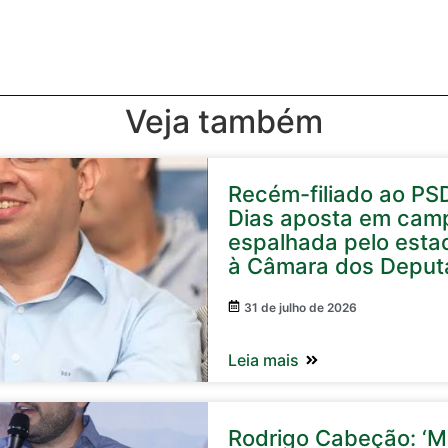
Veja também
Recém-filiado ao PS
Dias aposta em cam
espalhada pelo esta
à Câmara dos Deput
31 de julho de 2026
Leia mais
Rodrigo Cabeção: ‘Mi