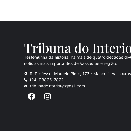
Tribuna do Inte
ri
Testemunha da história: há mais de quatro décadas div
notícias mais importantes de Vassouras e região.
R. Professor Marcelo Pinto, 173 - Mancusi, Vassoura
(24) 98835-7822
tribunadointerior@gmail.com