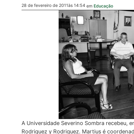
28 de fevereiro de 2011
às 14:54
em
Educação
A Universidade Severino Sombra recebeu, em 
Rodriguez y Rodriguez. Martius é coordena