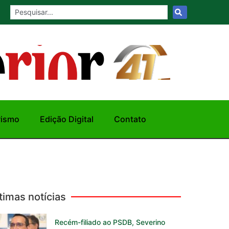
rismo
Edição Digital
Contato
timas notícias
Recém-filiado ao PSDB, Severino