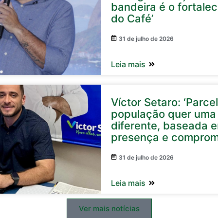
bandeira é o fortale
do Café’
31 de julho de 2026
Leia mais
Víctor Setaro: ‘Parc
população quer uma 
diferente, baseada 
presença e comprom
31 de julho de 2026
Leia mais
Ver mais notícias