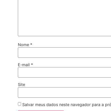
Nome
*
E-mail
*
Site
Salvar meus dados neste navegador para a pr