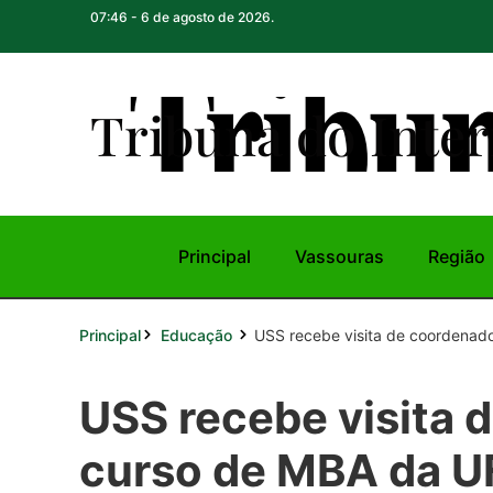
07:46 - 6 de agosto de 2026.
Tribuna do Inte
r
Principal
Vassouras
Região
Principal
USS recebe visita de coordenado
Educação
USS recebe visita 
curso de MBA da U