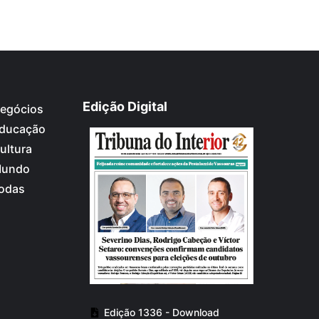
Edição Digital
egócios
ducação
ultura
undo
odas
Edição 1336 - Download