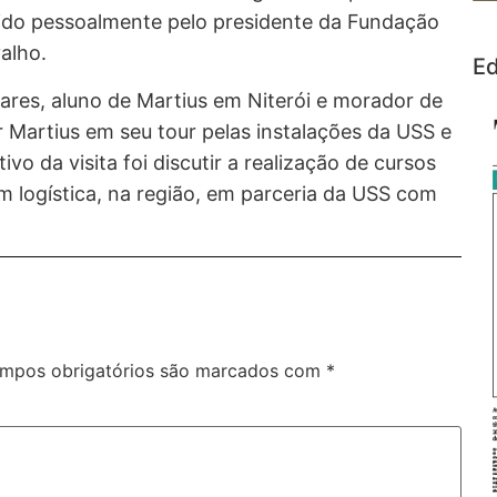
bido pessoalmente pelo presidente da Fundação
alho.
Ed
lares, aluno de Martius em Niterói e morador de
Martius em seu tour pelas instalações da USS e
ivo da visita foi discutir a realização de cursos
 logística, na região, em parceria da USS com
mpos obrigatórios são marcados com
*