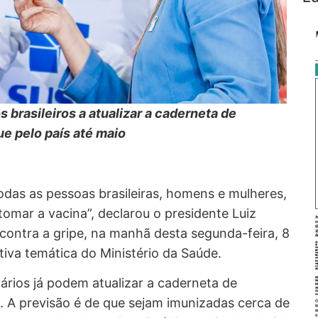
 brasileiros a atualizar a caderneta de
e pelo país até maio
odas as pessoas brasileiras, homens e mulheres,
tomar a vacina”, declarou o presidente Luiz
 contra a gripe, na manhã desta segunda-feira, 8
etiva temática do Ministério da Saúde.
tários já podem atualizar a caderneta de
 A previsão é de que sejam imunizadas cerca de