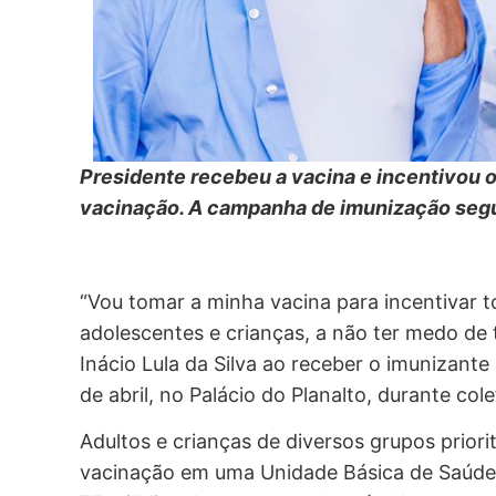
Presidente recebeu a vacina e incentivou os
vacinação. A campanha de imunização segu
“Vou tomar a minha vacina para incentivar t
adolescentes e crianças, a não ter medo de 
Inácio Lula da Silva ao receber o imunizante
de abril, no Palácio do Planalto, durante col
Adultos e crianças de diversos grupos priori
vacinação em uma Unidade Básica de Saúde.