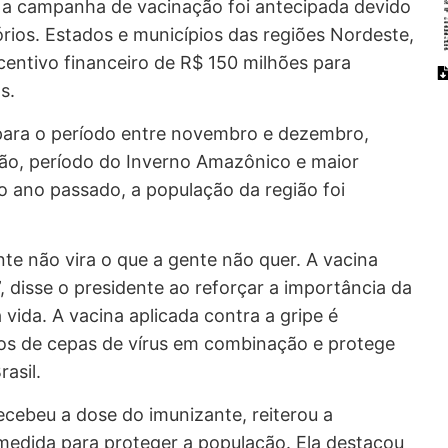
, a campanha de vacinação foi antecipada devido
órios. Estados e municípios das regiões Nordeste,
centivo financeiro de R$ 150 milhões para
s.
para o período entre novembro e dezembro,
gião, período do Inverno Amazônico e maior
No ano passado, a população da região foi
nte não vira o que a gente não quer. A vacina
 disse o presidente ao reforçar a importância da
vida. A vacina aplicada contra a gripe é
tipos de cepas de vírus em combinação e protege
rasil.
recebeu a dose do imunizante, reiterou a
medida para proteger a população. Ela destacou