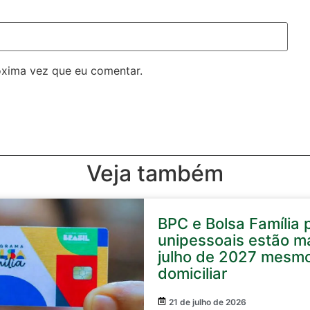
óxima vez que eu comentar.
Veja também
BPC e Bolsa Família p
unipessoais estão m
julho de 2027 mesmo
domiciliar
21 de julho de 2026