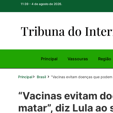
11:39 - 4 de agosto de 2026.
Tribuna do Inte
r
Principal
Vassouras
Região
Principal
"Vacinas evitam doenças que podem ma
Brasil
“Vacinas evitam d
matar”, diz Lula ao