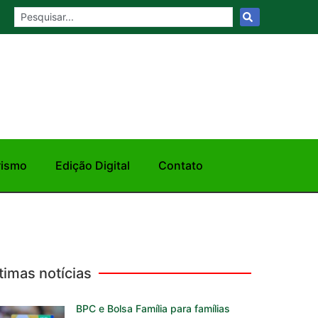
rismo
Edição Digital
Contato
timas notícias
BPC e Bolsa Família para famílias