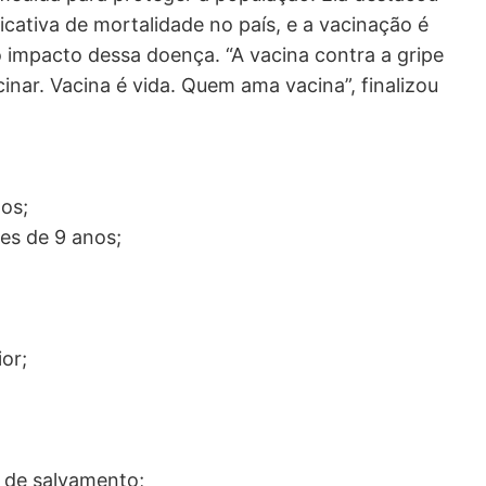
icativa de mortalidade no país, e a vacinação é
 impacto dessa doença. “A vacina contra a gripe
nar. Vacina é vida. Quem ama vacina”, finalizou
os;
es de 9 anos;
or;
e de salvamento;