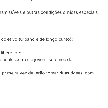
missíveis e outras condições clínicas especiais
 coletivo (urbano e de longo curso);
 liberdade;
e adolescentes e jovens sob medidas
a primeira vez deverão tomar duas doses, com