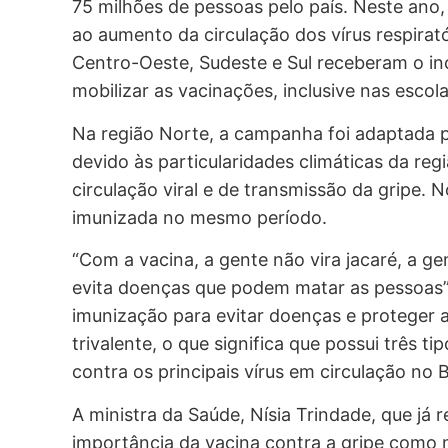
75 milhões de pessoas pelo país. Neste ano
ao aumento da circulação dos vírus respirat
Centro-Oeste, Sudeste e Sul receberam o in
mobilizar as vacinações, inclusive nas escola
Na região Norte, a campanha foi adaptada 
devido às particularidades climáticas da re
circulação viral e de transmissão da gripe. 
imunizada no mesmo período.
“Com a vacina, a gente não vira jacaré, a ge
evita doenças que podem matar as pessoas”,
imunização para evitar doenças e proteger a 
trivalente, o que significa que possui três 
contra os principais vírus em circulação no B
A ministra da Saúde, Nísia Trindade, que já 
importância da vacina contra a gripe como 