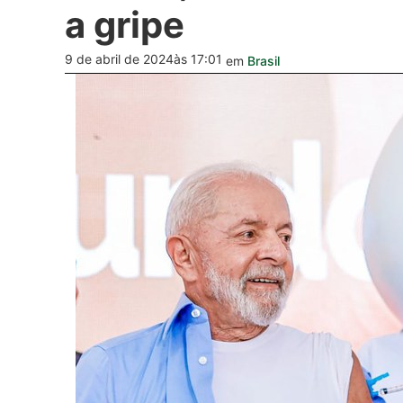
a gripe
9 de abril de 2024
às 17:01
em
Brasil