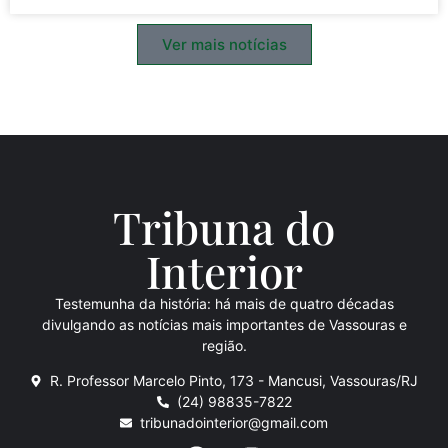
Ver mais notícias
Tribuna do
Inte
rio
r
Testemunha da história: há mais de quatro décadas
divulgando as notícias mais importantes de Vassouras e
região.
R. Professor Marcelo Pinto, 173 - Mancusi, Vassouras/RJ
(24) 98835-7822
tribunadointerior@gmail.com