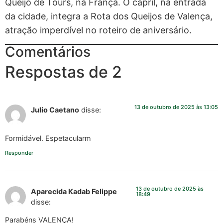
Queijo de Tours, na França. O capril, na entrada
da cidade, integra a Rota dos Queijos de Valença,
atração imperdível no roteiro de aniversário.
Comentários
Respostas de 2
13 de outubro de 2025 às 13:05
Julio Caetano
disse:
Formidável. Espetacularm
Responder
13 de outubro de 2025 às
Aparecida Kadab Felippe
18:49
disse:
Parabéns VALENÇA!