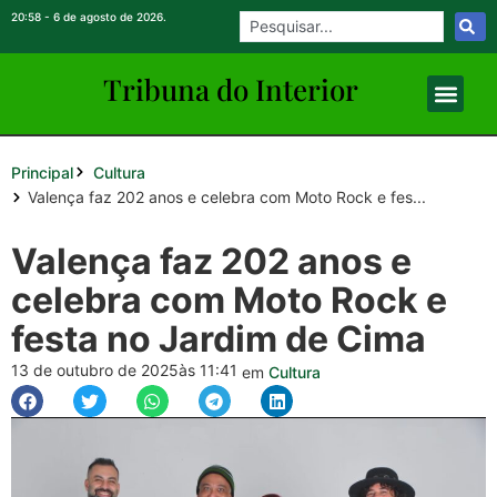
20:58 - 6 de agosto de 2026.
Tribuna do Inte
rio
r
Principal
Cultura
Valença faz 202 anos e celebra com Moto Rock e fes...
Valença faz 202 anos e
celebra com Moto Rock e
festa no Jardim de Cima
13 de outubro de 2025
às 11:41
em
Cultura