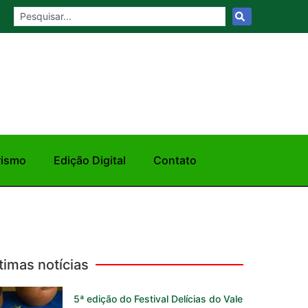
rismo
Edição Digital
Contato
timas notícias
5ª edição do Festival Delícias do Vale