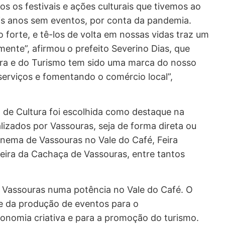
s os festivais e ações culturais que tivemos ao
is anos sem eventos, por conta da pandemia.
 forte, e tê-los de volta em nossas vidas traz um
ente”, afirmou o prefeito Severino Dias, que
ura e do Turismo tem sido uma marca do nosso
erviços e fomentando o comércio local”,
 de Cultura foi escolhida como destaque na
lizados por Vassouras, seja de forma direta ou
Cinema de Vassouras no Vale do Café, Feira
 Feira da Cachaça de Vassouras, entre tantos
 Vassouras numa potência no Vale do Café. O
e da produção de eventos para o
conomia criativa e para a promoção do turismo.