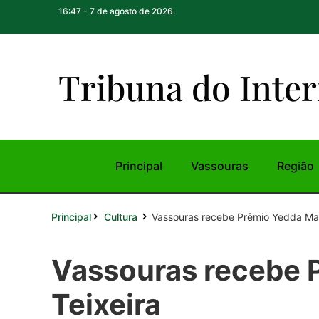
16:47 - 7 de agosto de 2026.
Tribuna do Inte
r
Principal
Vassouras
Região
Principal
Vassouras recebe Prêmio Yedda Mar
Cultura
Vassouras recebe 
Teixeira