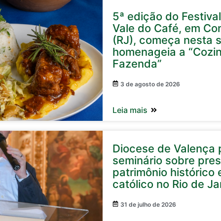
5ª edição do Festival
Vale do Café, em Co
(RJ), começa nesta s
homenageia a “Cozi
Fazenda”
3 de agosto de 2026
Leia mais
Diocese de Valença p
seminário sobre pre
patrimônio histórico e
católico no Rio de Ja
31 de julho de 2026