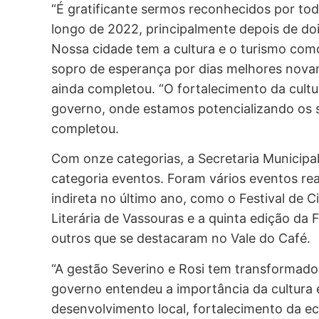
“É gratificante sermos reconhecidos por todo
longo de 2022, principalmente depois de do
Nossa cidade tem a cultura e o turismo como
sopro de esperança por dias melhores novam
ainda completou. “O fortalecimento da cult
governo, onde estamos potencializando os s
completou.
Com onze categorias, a Secretaria Municipal
categoria eventos. Foram vários eventos rea
indireta no último ano, como o Festival de 
Literária de Vassouras e a quinta edição da
outros que se destacaram no Vale do Café.
“A gestão Severino e Rosi tem transformado
governo entendeu a importância da cultura 
desenvolvimento local, fortalecimento da e