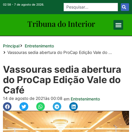
02:58 - 7 de agosto de 2026.
Tribuna do Inte
rio
r
Principal
Entretenimento
Vassouras sedia abertura do ProCap Edição Vale do ...
Vassouras sedia abertura
do ProCap Edição Vale do
Café
14 de agosto de 2021
às 00:08
em
Entretenimento