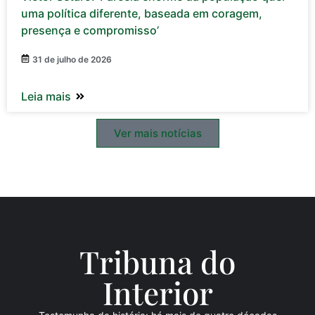
uma política diferente, baseada em coragem,
presença e compromisso’
31 de julho de 2026
Leia mais
Ver mais notícias
Tribuna do
Inte
rio
r