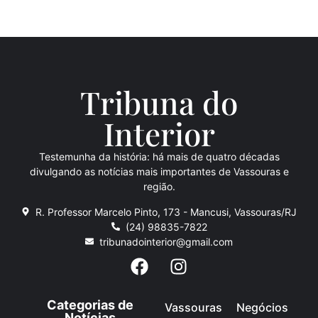
Tribuna do
Inte
rio
r
Testemunha da história: há mais de quatro décadas
divulgando as notícias mais importantes de Vassouras e
região.
R. Professor Marcelo Pinto, 173 - Mancusi, Vassouras/RJ
(24) 98835-7822
tribunadointerior@gmail.com
Categorias de
Vassouras
Negócios
Notícias