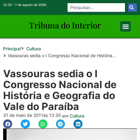
22:33 - 7 de agosto de 2026.
Tribuna do Inte
rio
r
Principal
Cultura
Vassouras sedia o I Congresso Nacional de História...
Vassouras sedia o I
Congresso Nacional de
História e Geografia do
Vale do Paraíba
31 de maio de 2011
às 13:30
em
Cultura