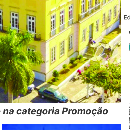
Ed
o na categoria Promoção