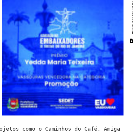
ojetos como o Caminhos do Café, Amiga 