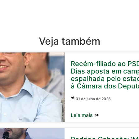
Veja também
Recém-filiado ao PS
Dias aposta em cam
espalhada pelo esta
à Câmara dos Deput
31 de julho de 2026
Leia mais