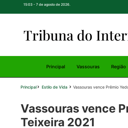
15:03 - 7 de agosto de 2026.
Tribuna do Inte
r
Principal
Vassouras
Região
Principal
Vassouras vence Prêmio Yedd
Estilo de Vida
Vassouras vence P
Teixeira 2021