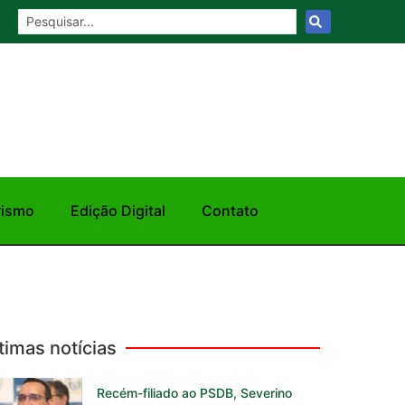
rismo
Edição Digital
Contato
timas notícias
Recém-filiado ao PSDB, Severino