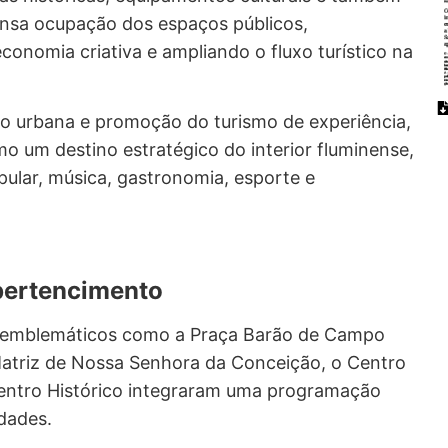
tensa ocupação dos espaços públicos,
onomia criativa e ampliando o fluxo turístico na
ção urbana e promoção do turismo de experiência,
o um destino estratégico do interior fluminense,
pular, música, gastronomia, esporte e
 pertencimento
s emblemáticos como a Praça Barão de Campo
a Matriz de Nossa Senhora da Conceição, o Centro
Centro Histórico integraram uma programação
idades.