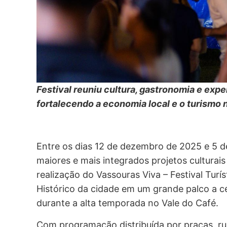
Festival reuniu cultura, gastronomia e exp
fortalecendo a economia local e o turismo 
Entre os dias 12 de dezembro de 2025 e 5 d
maiores e mais integrados projetos culturais 
realização do Vassouras Viva – Festival Turí
Histórico da cidade em um grande palco a c
durante a alta temporada no Vale do Café.
Com programação distribuída por praças, ru