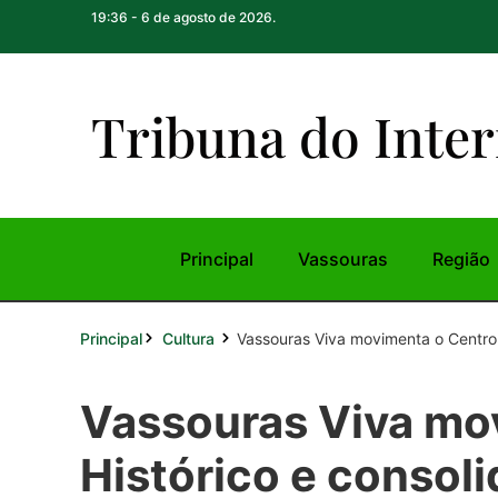
19:36 - 6 de agosto de 2026.
Tribuna do Inte
r
Principal
Vassouras
Região
Principal
Vassouras Viva movimenta o Centro H
Cultura
Vassouras Viva mo
Histórico e consol