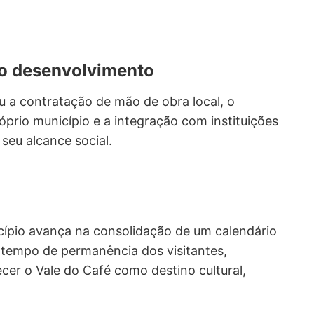
no desenvolvimento
zou a contratação de mão de obra local, o
óprio município e a integração com instituições
seu alcance social.
cípio avança na consolidação de um calendário
 tempo de permanência dos visitantes,
ecer o Vale do Café como destino cultural,