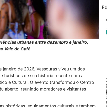
Ed
eriências urbanas entre dezembro e janeiro,
no Vale do Café
e janeiro de 2026, Vassouras viveu um dos
e turísticos de sua história recente com a
stico e Cultural. O evento transformou o Centro
éu aberto, reunindo moradores e visitantes
as históricas, equipamentos culturais e também