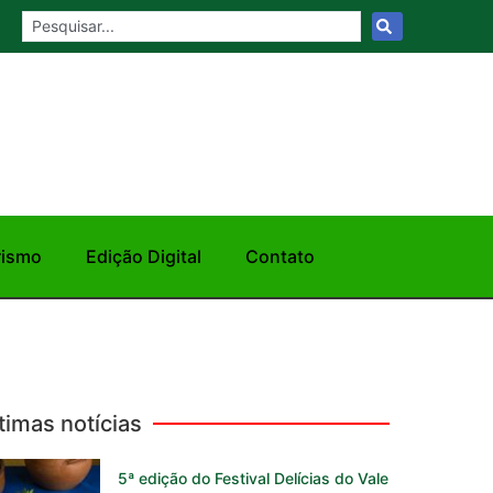
rismo
Edição Digital
Contato
timas notícias
5ª edição do Festival Delícias do Vale