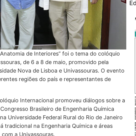
Ed
 Anatomia de Interiores” foi o tema do colóquio
assouras, de 6 a 8 de maio, promovido pela
sidade Nova de Lisboa e Univassouras. O evento
erentes regiões do país e representantes de
olóquio Internacional promoveu diálogos sobre a
V Congresso Brasileiro de Engenharia Química
na Universidade Federal Rural do Rio de Janeiro
á tradicional na Engenharia Química e áreas
a com a Univassouras.