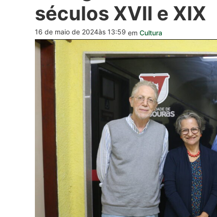
séculos XVII e XIX
16 de maio de 2024
às 13:59
em
Cultura