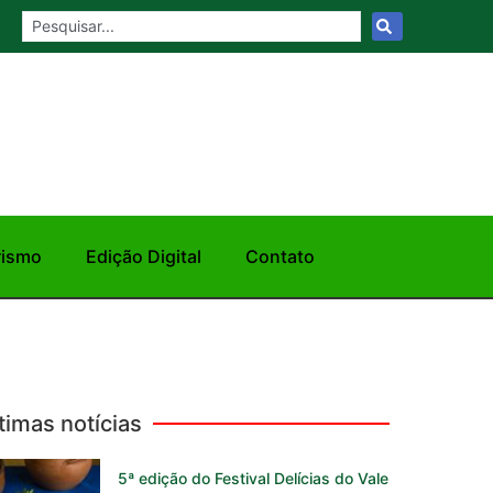
rismo
Edição Digital
Contato
timas notícias
5ª edição do Festival Delícias do Vale