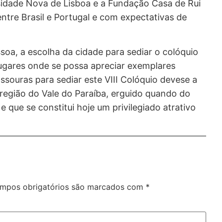
rsidade Nova de Lisboa e a Fundação Casa de Rui
ntre Brasil e Portugal e com expectativas de
oa, a escolha da cidade para sediar o colóquio
lugares onde se possa apreciar exemplares
assouras para sediar este VIII Colóquio devese a
região do Vale do Paraíba, erguido quando do
 que se constitui hoje um privilegiado atrativo
mpos obrigatórios são marcados com
*