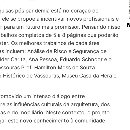
quisas pós pandemia está no coração do
le se propõe a incentivar novos profissionais e
ar para um futuro mais promissor. Pensando nisso
trabalhos completos de 5 a 8 páginas que poderão
ter. Os melhores trabalhos de cada área
s incluem: Análise de Risco e Segurança de
lder Carita, Ana Pessoa, Eduardo Schnoor e o
vassouras Prof. Hamilton Moss de Souza
o Histórico de Vassouras, Museu Casa da Hera e
promovido um intenso diálogo entre
 as influências culturais da arquitetura, dos
as e do mobiliário. Neste contexto, o projeto
gar este novo conhecimento à comunidade