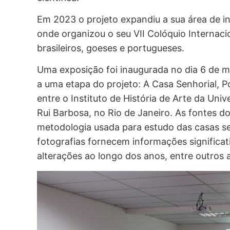
Em 2023 o projeto expandiu a sua área de inv
onde organizou o seu VII Colóquio Internaci
brasileiros, goeses e portugueses.
Uma exposição foi inaugurada no dia 6 de m
a uma etapa do projeto: A Casa Senhorial, P
entre o Instituto de História de Arte da Un
Rui Barbosa, no Rio de Janeiro. As fontes 
metodologia usada para estudo das casas s
fotografias fornecem informações significati
alterações ao longo dos anos, entre outros