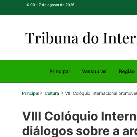
10:09 - 7 de agosto de 2026.
Tribuna do Inte
r
Principal
Vassouras
Região
Principal
VIII Colóquio Internacional promoveu
Cultura
VIII Colóquio Inte
diálogos sobre a ar