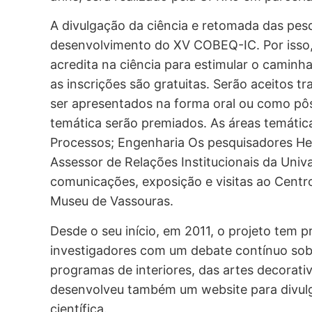
A divulgação da ciência e retomada das pes
desenvolvimento do XV COBEQ-IC. Por isso, e
acredita na ciência para estimular o caminh
as inscrições são gratuitas. Serão aceitos 
ser apresentados na forma oral ou como pôs
temática serão premiados. As áreas temática
Processos; Engenharia Os pesquisadores He
Assessor de Relações Institucionais da Uni
comunicações, exposição e visitas ao Centr
Museu de Vassouras.
Desde o seu início, em 2011, o projeto tem 
investigadores com um debate contínuo sobre
programas de interiores, das artes decorativ
desenvolveu também um website para divul
científica.