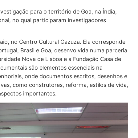
estigação para o território de Goa, na Índia,
onal, no qual participaram investigadores
aio, no Centro Cultural Cazuza. Ela corresponde
ortugal, Brasil e Goa, desenvolvida numa parceria
iversidade Nova de Lisboa e a Fundação Casa de
documentais são elementos essenciais na
enhoriais, onde documentos escritos, desenhos e
vas, como construtores, reforma, estilos de vida,
 aspectos importantes.