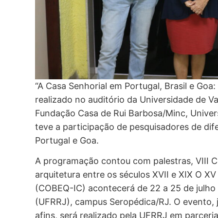
“A Casa Senhorial em Portugal, Brasil e Goa:
realizado no auditório da Universidade de V
Fundação Casa de Rui Barbosa/Minc, Univer
teve a participação de pesquisadores de dif
Portugal e Goa.
A programação contou com palestras, VIII C
arquitetura entre os séculos XVII e XIX O X
(COBEQ-IC) acontecerá de 22 a 25 de julho 
(UFRRJ), campus Seropédica/RJ. O evento, j
afins, será realizado pela UFRRJ em parceri