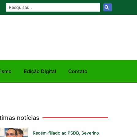
rismo
Edição Digital
Contato
timas notícias
Recém-filiado ao PSDB, Severino