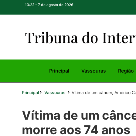
13:22 - 7 de agosto de 2026.
Tribuna do Inte
r
Principal
Vassouras
Região
Principal
Vítima de um câncer, Américo Ca
Vassouras
Vítima de um cânce
morre aos 74 anos