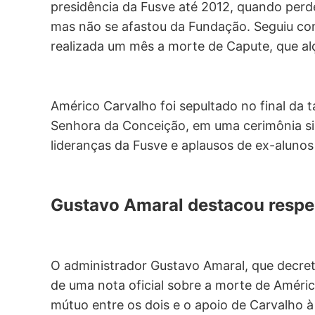
presidência da Fusve até 2012, quando perde
mas não se afastou da Fundação. Seguiu com
realizada um mês a morte de Capute, que al
Américo Carvalho foi sepultado no final da ta
Senhora da Conceição, em uma cerimônia sim
lideranças da Fusve e aplausos de ex-aluno
Gustavo Amaral destacou respei
O administrador Gustavo Amaral, que decreto
de uma nota oficial sobre a morte de Améric
mútuo entre os dois e o apoio de Carvalho à