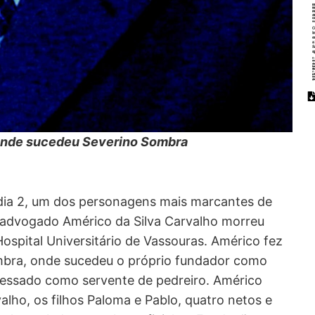
, onde sucedeu Severino Sombra
 dia 2, um dos personagens mais marcantes de
o advogado Américo da Silva Carvalho morreu
Hospital Universitário de Vassouras. Américo fez
ombra, onde sucedeu o próprio fundador como
gressado como servente de pedreiro. Américo
alho, os filhos Paloma e Pablo, quatro netos e