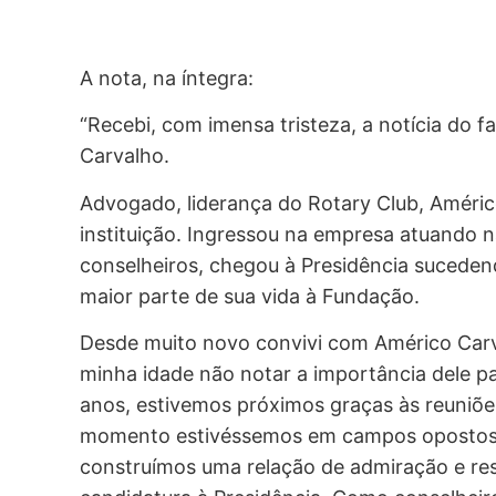
A nota, na íntegra:
“Recebi, com imensa tristeza, a notícia do 
Carvalho.
Advogado, liderança do Rotary Club, Améric
instituição. Ingressou na empresa atuando n
conselheiros, chegou à Presidência sucede
maior parte de sua vida à Fundação.
Desde muito novo convivi com Américo Carv
minha idade não notar a importância dele p
anos, estivemos próximos graças às reuniõ
momento estivéssemos em campos opostos 
construímos uma relação de admiração e res