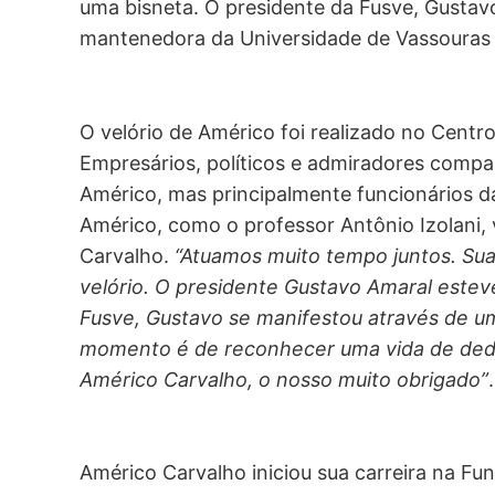
uma bisneta. O presidente da Fusve, Gustavo
mantenedora da Universidade de Vassouras e
O velório de Américo foi realizado no Cent
Empresários, políticos e admiradores comp
Américo, mas principalmente funcionários 
Américo, como o professor Antônio Izolani,
Carvalho.
“Atuamos muito tempo juntos. Sua 
velório. O presidente Gustavo Amaral esteve
Fusve, Gustavo se manifestou através de uma
momento é de reconhecer uma vida de ded
Américo Carvalho, o nosso muito obrigado”
.
Américo Carvalho iniciou sua carreira na Fu