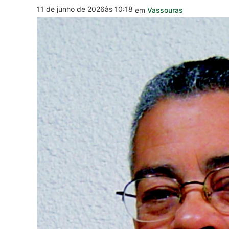
11 de junho de 2026
às 10:18
em
Vassouras