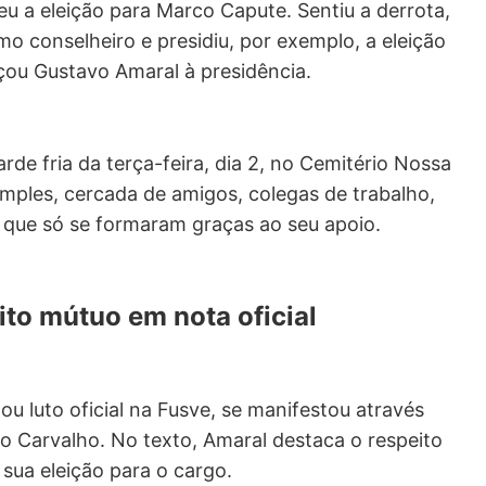
u a eleição para Marco Capute. Sentiu a derrota,
o conselheiro e presidiu, por exemplo, a eleição
çou Gustavo Amaral à presidência.
rde fria da terça-feira, dia 2, no Cemitério Nossa
ples, cercada de amigos, colegas de trabalho,
s que só se formaram graças ao seu apoio.
to mútuo em nota oficial
u luto oficial na Fusve, se manifestou através
o Carvalho. No texto, Amaral destaca o respeito
 sua eleição para o cargo.