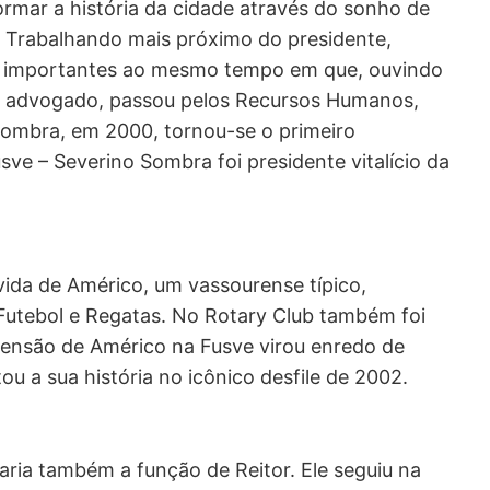
rmar a história da cidade através do sonho de
. Trabalhando mais próximo do presidente,
s importantes ao mesmo tempo em que, ouvindo
e advogado, passou pelos Recursos Humanos,
 Sombra, em 2000, tornou-se o primeiro
usve – Severino Sombra foi presidente vitalício da
 vida de Américo, um vassourense típico,
 Futebol e Regatas. No Rotary Club também foi
ascensão de Américo na Fusve virou enredo de
 a sua história no icônico desfile de 2002.
ria também a função de Reitor. Ele seguiu na