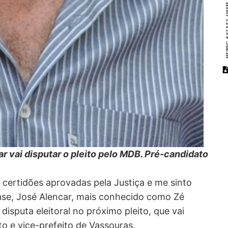
r vai disputar o pleito pelo MDB. Pré-candidato
 certidões aprovadas pela Justiça e me sinto
rase, José Alencar, mais conhecido como Zé
disputa eleitoral no próximo pleito, que vai
to e vice-prefeito de Vassouras.