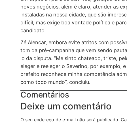
novos negócios, além é claro, atender as e
instaladas na nossa cidade, que são impres
difícil, mas exige boa vontade política e pa
candidato.
Zé Alencar, embora evite atritos com possív
tom da pré-campanha que vem sendo pautada 
lo da disputa. “Me sinto chateado, triste, pe
eleger e reeleger o Severino, por exemplo, 
prefeito reconhece minha competência admini
como todo mundo”, concluiu.
Comentários
Deixe um comentário
O seu endereço de e-mail não será publicado.
Ca