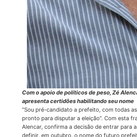
Com o apoio de políticos de peso, Zé Alenca
apresenta certidões habilitando seu nome
“Sou pré-candidato a prefeito, com todas as
pronto para disputar a eleição”. Com esta f
Alencar, confirma a decisão de entrar para a 
definir, em outubro, o nome do futuro prefei