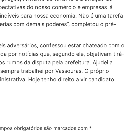
xpectativas do nosso comércio e empresas já
cindíveis para nossa economia. Não é uma tarefa
rcerias com demais poderes”, completou o pré-
eis adversários, confessou estar chateado com o
por notícias que, segundo ele, objetivam tirá-
los rumos da disputa pela prefeitura. Ajudei a
e sempre trabalhei por Vassouras. O próprio
strativa. Hoje tenho direito a vir candidato
mpos obrigatórios são marcados com
*