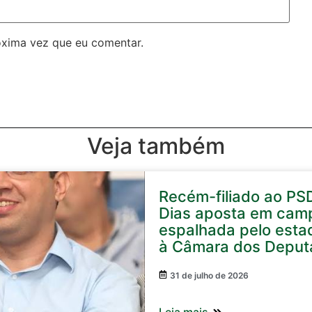
óxima vez que eu comentar.
Veja também
Recém-filiado ao PS
Dias aposta em cam
espalhada pelo esta
à Câmara dos Deput
31 de julho de 2026
Leia mais