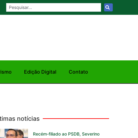
rismo
Edição Digital
Contato
timas notícias
Recém-filiado ao PSDB, Severino