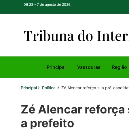
06:28 - 7 de agosto de 2026.
Tribuna do Inte
r
Principal
Vassouras
Região
Principal
Zé Alencar reforça sua pré-candidat
Política
Zé Alencar reforça
a prefeito