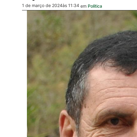
1 de março de 2024
às 11:34
em
Política