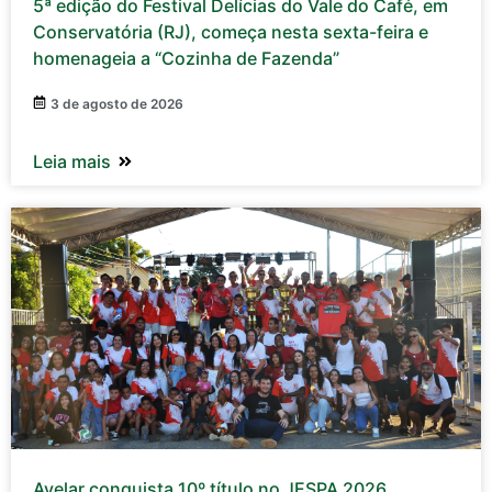
5ª edição do Festival Delícias do Vale do Café, em
Conservatória (RJ), começa nesta sexta-feira e
homenageia a “Cozinha de Fazenda”
3 de agosto de 2026
Leia mais
Avelar conquista 10º título no JESPA 2026