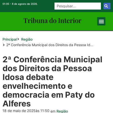
01:05 - 8 de agosto de 2026.
Tribuna do Inte
rio
r
Principal
Região
2ª Conferência Municipal dos Direitos da Pessoa Id...
2ª Conferência Municipal
dos Direitos da Pessoa
Idosa debate
envelhecimento e
democracia em Paty do
Alferes
18 de maio de 2025
às 11:50
em
Região