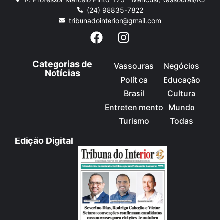
(24) 98835-7822
tribunadointerior@gmail.com
Categorias de
Vassouras
Negócios
Notícias
Política
Educação
Brasil
Cultura
Entretenimento
Mundo
Turismo
Todas
Edição Digital