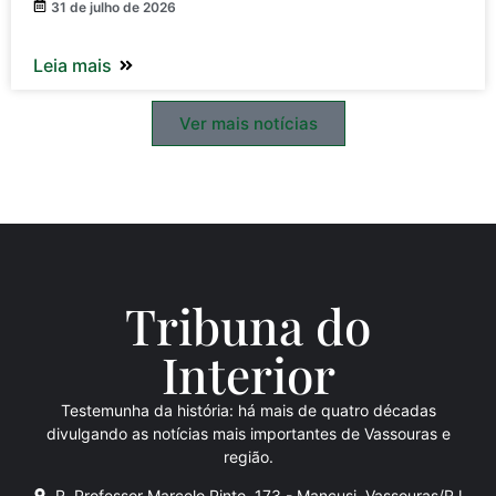
31 de julho de 2026
Leia mais
Ver mais notícias
Tribuna do
Inte
rio
r
Testemunha da história: há mais de quatro décadas
divulgando as notícias mais importantes de Vassouras e
região.
R. Professor Marcelo Pinto, 173 - Mancusi, Vassouras/RJ